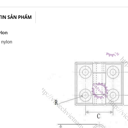
TIN SẢN PHẨM
ylon
: nylon