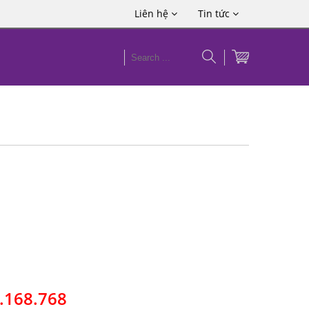
Liên hệ
Tin tức
3.168.768