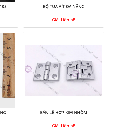
105
BỘ TUA VÍT ĐA NĂNG
Giá:
Liên hệ
ỎNG
BẢN LỀ HỢP KIM NHÔM
Giá:
Liên hệ