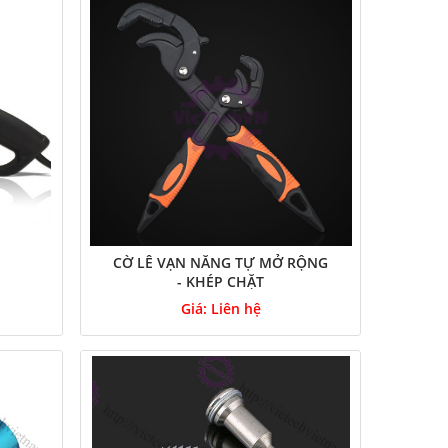
CỜ LÊ VẠN NĂNG TỰ MỞ RỘNG
- KHÉP CHẶT
Giá:
Liên hệ