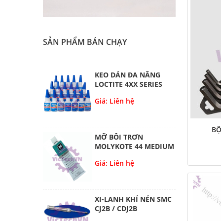
SẢN PHẨM BÁN CHẠY
KEO DÁN ĐA NĂNG
LOCTITE 4XX SERIES
Giá: Liên hệ
BỘ
MỠ BÔI TRƠN
MOLYKOTE 44 MEDIUM
Giá: Liên hệ
XI-LANH KHÍ NÉN SMC
CJ2B / CDJ2B