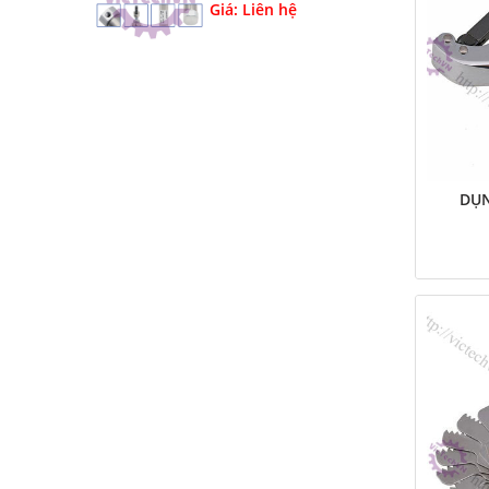
Giá: Liên hệ
DỤN