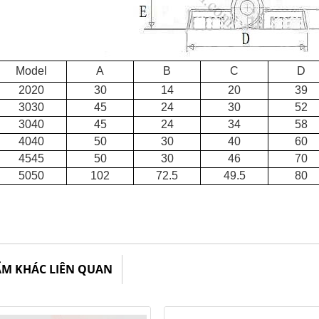
Model
A
B
C
D
2020
30
14
20
39
3030
45
24
30
52
3040
45
24
34
58
4040
50
30
40
60
4545
50
30
46
70
5050
102
72.5
49.5
80
ẨM KHÁC LIÊN QUAN