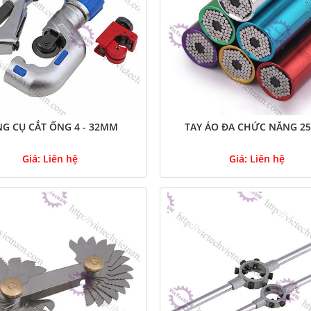
G CỤ CẮT ỐNG 4 - 32MM
TAY ÁO ĐA CHỨC NĂNG 
Giá:
Liên hệ
Giá:
Liên hệ