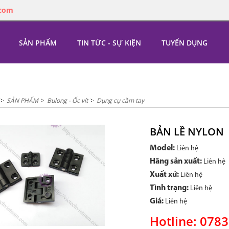
.com
SẢN PHẨM
TIN TỨC - SỰ KIỆN
TUYỂN DỤNG
SẢN PHẨM
Bulong - Ốc vít
Dụng cụ cầm tay
BẢN LỀ NYLON
Model:
Liên hệ
Hãng sản xuất:
Liên hệ
Xuất xứ:
Liên hệ
Tình trạng:
Liên hệ
Giá:
Liên hệ
Hotline: 078