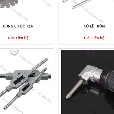
DỤNG CỤ ĐO REN
CỜ LÊ TRÒN
Giá:
Liên hệ
Giá:
Liên hệ