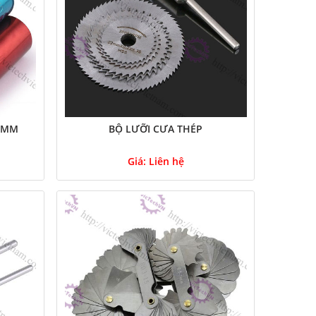
25MM
BỘ LƯỠI CƯA THÉP
Giá:
Liên hệ