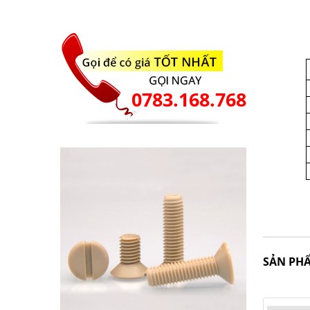
0783.168.768
SẢN PH