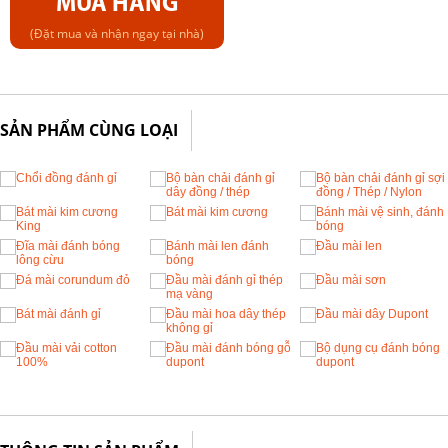
MUA HÀNG
(Đặt mua và nhận ngay tại nhà)
SẢN PHẨM CÙNG LOẠI