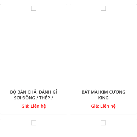
BỘ BÀN CHẢI ĐÁNH GỈ
BÁT MÀI KIM CƯƠNG
SỢI ĐỒNG / THÉP /
KING
NYLON
Giá:
Liên hệ
Giá:
Liên hệ