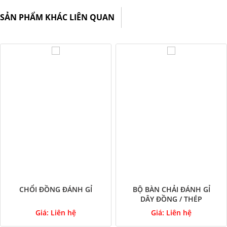
SẢN PHẨM KHÁC LIÊN QUAN
CHỔI ĐỒNG ĐÁNH GỈ
BỘ BÀN CHẢI ĐÁNH GỈ
DÂY ĐỒNG / THÉP
Giá:
Liên hệ
Giá:
Liên hệ