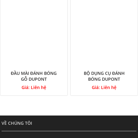
ĐẦU MÀI ĐÁNH BÓNG
BỘ DỤNG CỤ ĐÁNH
GỖ DUPONT
BÓNG DUPONT
Giá:
Liên hệ
Giá:
Liên hệ
VỀ CHÚNG TÔI