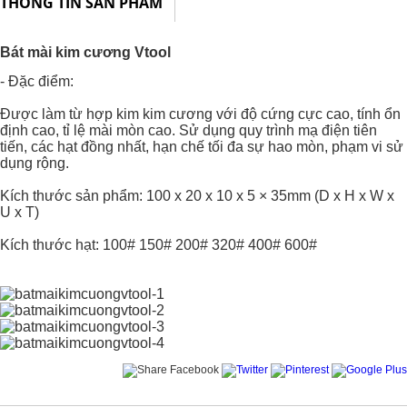
THÔNG TIN SẢN PHẨM
Bát mài kim cương Vtool
- Đặc điểm:
Được làm từ hợp kim kim cương với độ cứng cực cao, tính ổn
định cao, tỉ lệ mài mòn cao. Sử dụng quy trình mạ điện tiên
tiến, các hạt đồng nhất, hạn chế tối đa sự hao mòn, phạm vi sử
dụng rộng.
Kích thước sản phẩm: 100 x 20 x 10 x 5 × 35mm (D x H x W x
U x T)
Kích thước hạt: 100# 150# 200# 320# 400# 600#