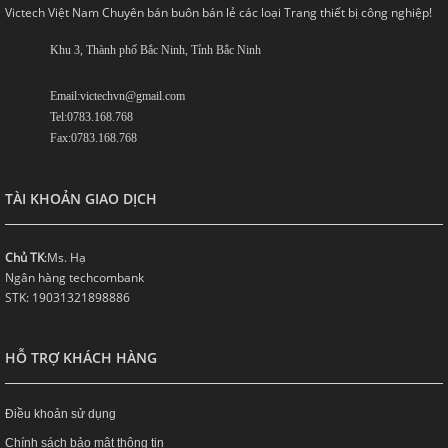
Victech Việt Nam Chuyên bán buôn bán lẻ các loại Trang thiết bị công nghiệp!
Khu 3, Thành phố Bắc Ninh, Tỉnh Bắc Ninh
Email:victechvn@gmail.com
Tel:0783.168.768
Fax:0783.168.768
TÀI KHOẢN GIAO DỊCH
Chủ TK
:Ms. Hạ
Ngân hàng techcombank
STK: 19031321898886
HỖ TRỢ KHÁCH HÀNG
Điều khoản sử dụng
Chính sách bảo mật thông tin