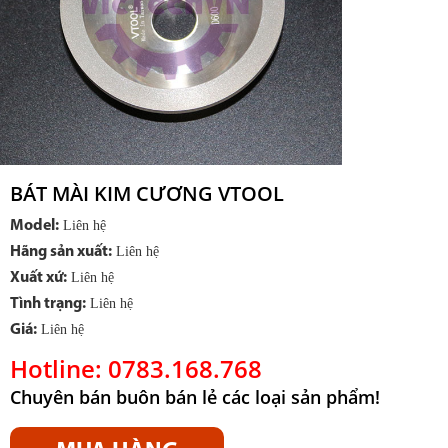
BÁT MÀI KIM CƯƠNG VTOOL
Model:
Liên hệ
Hãng sản xuất:
Liên hệ
Xuất xứ:
Liên hệ
Tình trạng:
Liên hệ
Giá:
Liên hệ
Hotline: 0783.168.768
Chuyên bán buôn bán lẻ các loại sản phẩm!