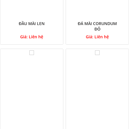
ĐẦU MÀI LEN
ĐÁ MÀI CORUNDUM
ĐỎ
Giá:
Liên hệ
Giá:
Liên hệ