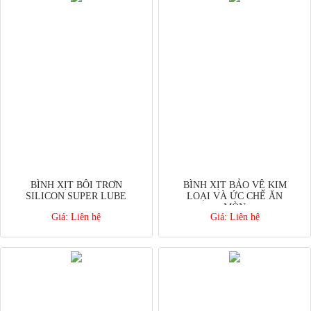
BÌNH XỊT BÔI TRƠN
BÌNH XỊT BẢO VỆ KIM
SILICON SUPER LUBE
LOẠI VÀ ỨC CHẾ ĂN
MÒN
Giá:
Liên hệ
Giá:
Liên hệ