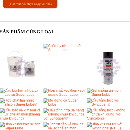
(Đặt mua và nhận ngay tại nhà)
SẢN PHẨM CÙNG LOẠI