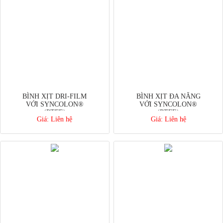
BÌNH XỊT DRI-FILM
BÌNH XỊT ĐA NĂNG
VỚI SYNCOLON®
VỚI SYNCOLON®
(PTFE)
(PTFE)
Giá:
Liên hệ
Giá:
Liên hệ