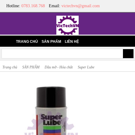
Hotline:
0783.168.768
Email:
victechvn@gmail.com
TRANG CHỦ
SẢN PHẨM
LIÊN HỆ
Trang chủ
SẢN PHẨM
Dầu mỡ - Hóa chất
Super Lube