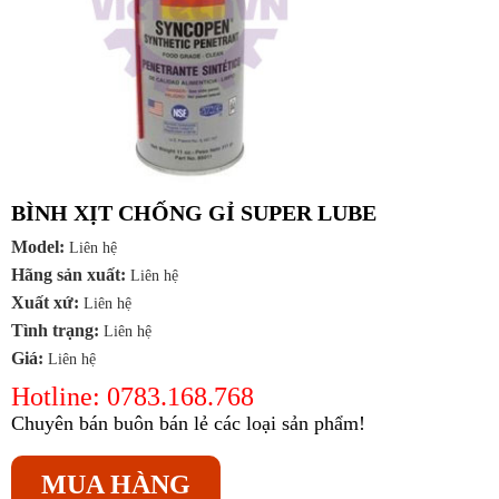
BÌNH XỊT CHỐNG GỈ SUPER LUBE
Model:
Liên hệ
Hãng sản xuất:
Liên hệ
Xuất xứ:
Liên hệ
Tình trạng:
Liên hệ
Giá:
Liên hệ
Hotline: 0783.168.768
Chuyên bán buôn bán lẻ các loại sản phẩm!
MUA HÀNG