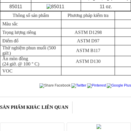
85011
11 oz.
Thông số sản phẩm
Phương pháp kiểm tra
Màu sắc
Trọng lượng riêng
ASTM D1298
Điểm đổ
ASTM D97
Thử nghiệm phun muối (500
ASTM B117
giờ.)
Ăn mòn đồng
ASTM D130
(24 giờ. @ 100 ° C)
VOC
SẢN PHẨM KHÁC LIÊN QUAN