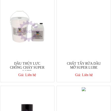
DẦU THỦY LỰC
CHẤT TẨY RỬA DẦU
CHỐNG CHÁY SUPER
MỠ SUPER LUBE
LUBE
Giá:
Liên hệ
Giá:
Liên hệ