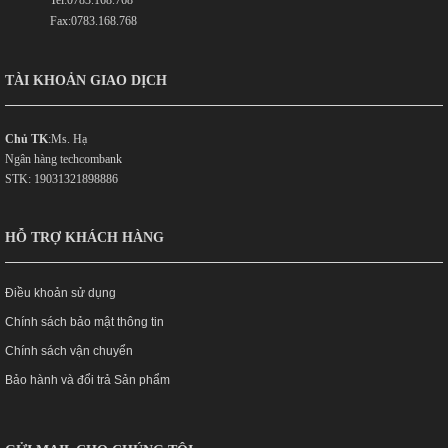
Tel:0783.168.768
Fax:0783.168.768
TÀI KHOẢN GIAO DỊCH
Chủ TK
:Ms. Hạ
Ngân hàng techcombank
STK: 19031321898886
HỖ TRỢ KHÁCH HÀNG
Điều khoản sử dụng
Chính sách bảo mật thông tin
Chính sách vận chuyển
Bảo hành và đổi trả Sản phẩm