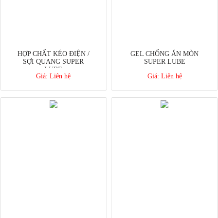
HỢP CHẤT KÉO ĐIỆN /
GEL CHỐNG ĂN MÒN
SỢI QUANG SUPER
SUPER LUBE
LUBE
Giá:
Liên hệ
Giá:
Liên hệ