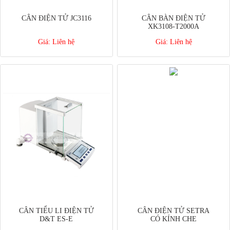
CÂN ĐIỆN TỬ JC3116
CÂN BÀN ĐIỆN TỬ
XK3108-T2000A
Giá:
Liên hệ
Giá:
Liên hệ
CÂN TIỂU LI ĐIỆN TỬ
CÂN ĐIỆN TỬ SETRA
D&T ES-E
CÓ KÍNH CHE