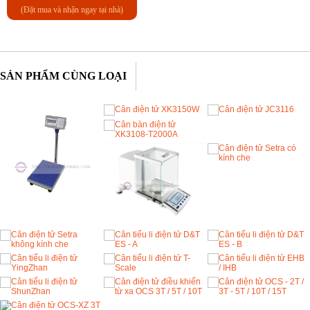
(Đặt mua và nhận ngay tại nhà)
SẢN PHẨM CÙNG LOẠI