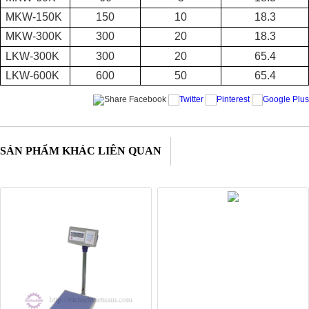
MKW-150K
150
10
18.3
MKW-300K
300
20
18.3
LKW-300K
300
20
65.4
LKW-600K
600
50
65.4
SẢN PHẨM KHÁC LIÊN QUAN