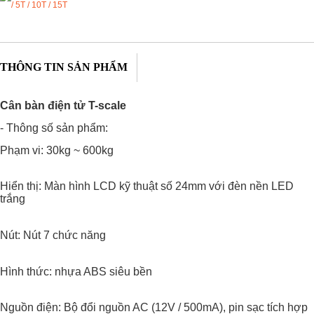
THÔNG TIN SẢN PHẨM
Cân bàn điện tử T-scale
- Thông số sản phẩm:
Phạm vi:
30kg ~ 600kg
Hiển thị:
Màn hình LCD kỹ thuật số 24mm với đèn nền LED
trắng
Nút:
Nút 7 chức năng
Hình thức:
nhựa ABS siêu bền
Nguồn điện:
Bộ đổi nguồn AC (12V / 500mA), pin sạc tích hợp