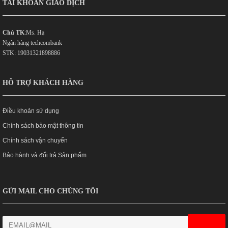
TÀI KHOẢN GIAO DỊCH
Chủ TK
:Ms. Hạ
Ngân hàng techcombank
STK: 19031321898886
HỖ TRỢ KHÁCH HÀNG
Điều khoản sử dụng
Chính sách bảo mật thông tin
Chính sách vận chuyển
Bảo hành và đổi trả Sản phẩm
GỬI MAIL CHO CHÚNG TÔI