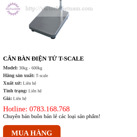
CÂN BÀN ĐIỆN TỬ T-SCALE
Model:
30kg - 600kg
Hãng sản xuất:
T-scale
Xuất xứ:
Liên hệ
Tình trạng:
Liên hệ
Giá:
Liên hệ
Hotline: 0783.168.768
Chuyên bán buôn bán lẻ các loại sản phẩm!
MUA HÀNG