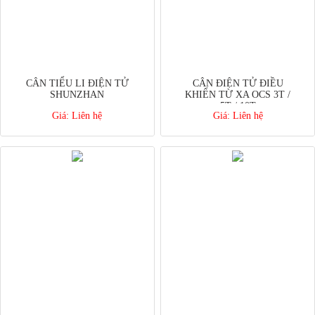
CÂN TIỂU LI ĐIỆN TỬ
CÂN ĐIỆN TỬ ĐIỀU
SHUNZHAN
KHIỂN TỪ XA OCS 3T /
5T / 10T
Giá:
Liên hệ
Giá:
Liên hệ