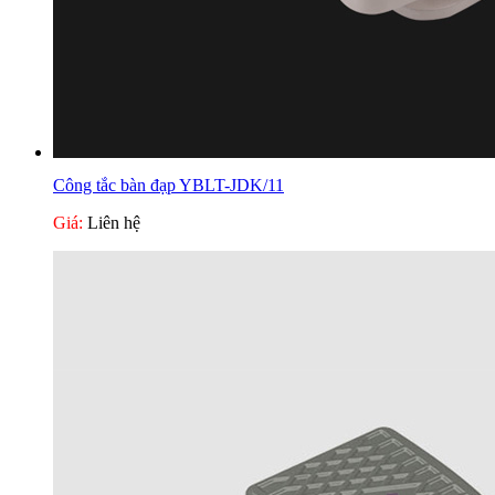
Công tắc bàn đạp YBLT-JDK/11
Giá:
Liên hệ