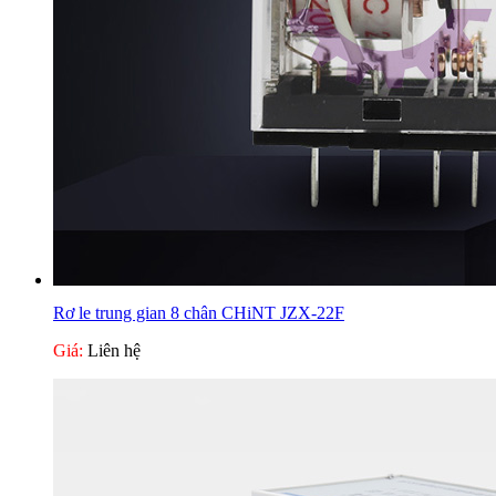
Rơ le trung gian 8 chân CHiNT JZX-22F
Giá:
Liên hệ