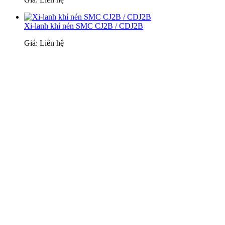
Xi-lanh khí nén SMC CJ2B / CDJ2B
Giá: Liên hệ