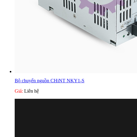
Bộ chuyển nguồn CHiNT NKY1-S
Giá:
Liên hệ