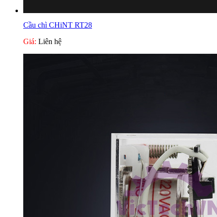
Cầu chì CHiNT RT28
Giá:
Liên hệ