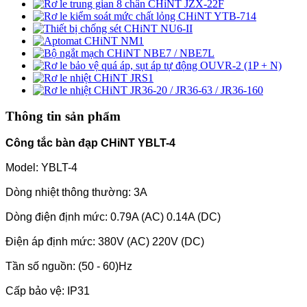
Thông tin sản phẩm
Công tắc bàn đạp CHiNT YBLT-4
Model: YBLT-4
Dòng nhiệt thông thường: 3A
Dòng điện định mức: 0.79A (AC) 0.14A (DC)
Điện áp định mức: 380V (AC) 220V (DC)
Tần số nguồn: (50 - 60)Hz
Cấp bảo vệ: IP31