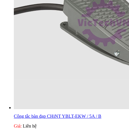
Công tắc bàn đạp CHiNT YBLT-EKW / 5A / B
Giá:
Liên hệ