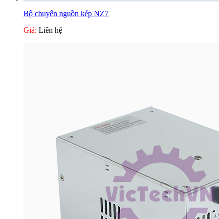
Bộ chuyển nguồn kép NZ7
Giá:
Liên hệ