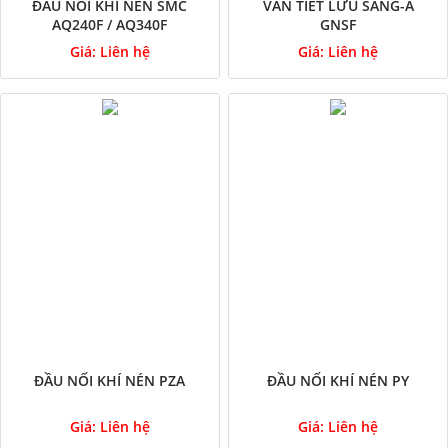
ĐẦU NỐI KHÍ NÉN SMC
VAN TIẾT LƯU SANG-A
AQ240F / AQ340F
GNSF
Giá:
Liên hệ
Giá:
Liên hệ
ĐẦU NỐI KHÍ NÉN PZA
ĐẦU NỐI KHÍ NÉN PY
Giá:
Liên hệ
Giá:
Liên hệ