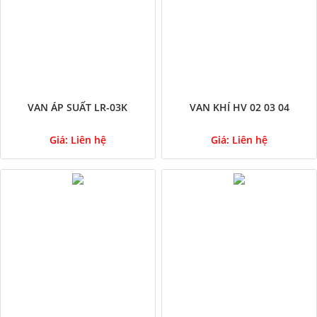
VAN ÁP SUẤT LR-03K
VAN KHÍ HV 02 03 04
Giá:
Liên hệ
Giá:
Liên hệ