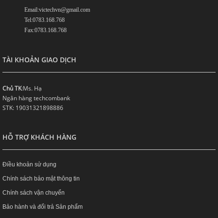
Email:victechvn@gmail.com
Tel:0783.168.768
Fax:0783.168.768
TÀI KHOẢN GIAO DỊCH
Chủ TK
:Ms. Hạ
Ngân hàng techcombank
STK: 19031321898886
HỖ TRỢ KHÁCH HÀNG
Điều khoản sử dụng
Chính sách bảo mật thông tin
Chính sách vận chuyển
Bảo hành và đổi trả Sản phẩm