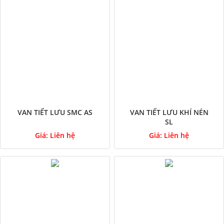
VAN TIẾT LƯU SMC AS
VAN TIẾT LƯU KHÍ NÉN
SL
Giá:
Liên hệ
Giá:
Liên hệ