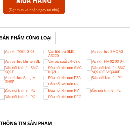
MUA HÀNG
(Đặt mua và nhận ngay tại nhà)
SẢN PHẨM CÙNG LOẠI
THÔNG TIN SẢN PHẨM