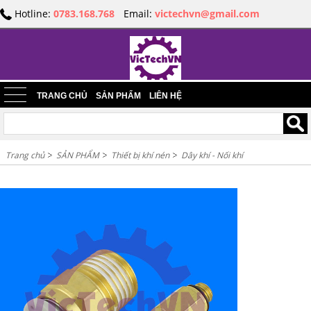
Hotline:
0783.168.768
Email:
victechvn@gmail.com
TRANG CHỦ
SẢN PHẨM
LIÊN HỆ
Trang chủ
SẢN PHẨM
Thiết bị khí nén
Dây khí - Nối khí