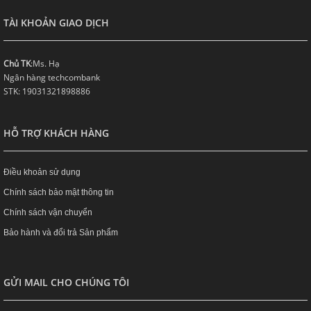
TÀI KHOẢN GIAO DỊCH
Chủ TK
:Ms. Hạ
Ngân hàng techcombank
STK: 19031321898886
HỖ TRỢ KHÁCH HÀNG
Điều khoản sử dụng
Chính sách bảo mật thông tin
Chính sách vận chuyển
Bảo hành và đổi trả Sản phẩm
GỬI MAIL CHO CHÚNG TÔI