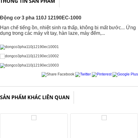
THÔNG TIN SẢN PHẨM
Động cơ 3 pha 110J 12190EC-1000
Hạn chế tiếng ồn, nhiệt sinh ra thấp, không bị mất bước... Ứng
dụng trong các máy vít tay, hàn laze, máy đếm,...
SẢN PHẨM KHÁC LIÊN QUAN