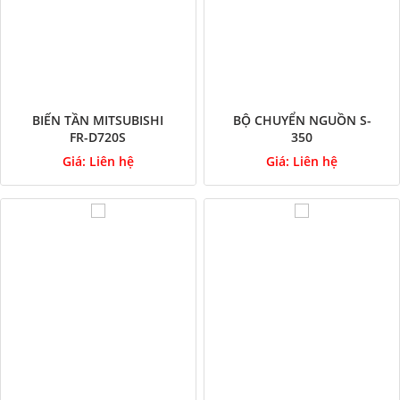
BIẾN TẦN MITSUBISHI
BỘ CHUYỂN NGUỒN S-
FR-D720S
350
Giá:
Liên hệ
Giá:
Liên hệ