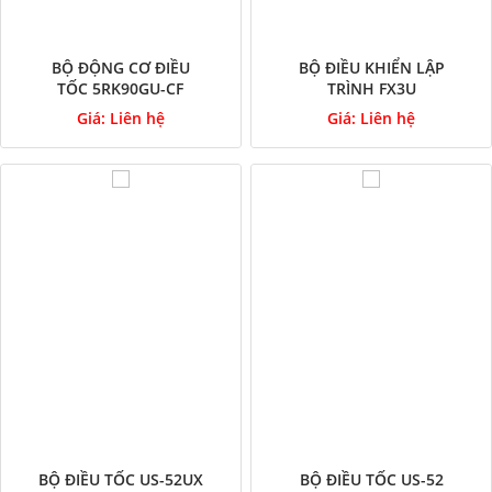
BỘ ĐỘNG CƠ ĐIỀU
BỘ ĐIỀU KHIỂN LẬP
TỐC 5RK90GU-CF
TRÌNH FX3U
Giá:
Liên hệ
Giá:
Liên hệ
BỘ ĐIỀU TỐC US-52UX
BỘ ĐIỀU TỐC US-52