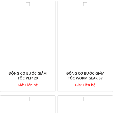
ĐỘNG CƠ BƯỚC GIẢM
ĐỘNG CƠ BƯỚC GIẢM
TỐC PLF120
TỐC WORM GEAR 57
Giá:
Liên hệ
Giá:
Liên hệ