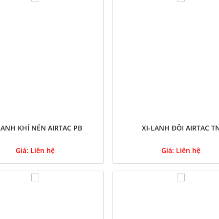
LANH KHÍ NÉN AIRTAC PB
XI-LANH ĐÔI AIRTAC T
Giá:
Liên hệ
Giá:
Liên hệ