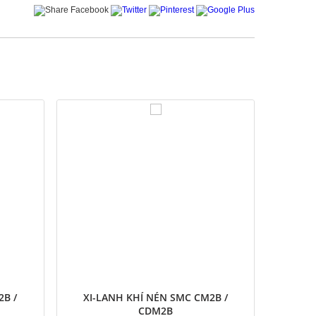
2B /
XI-LANH KHÍ NÉN SMC CM2B /
CDM2B