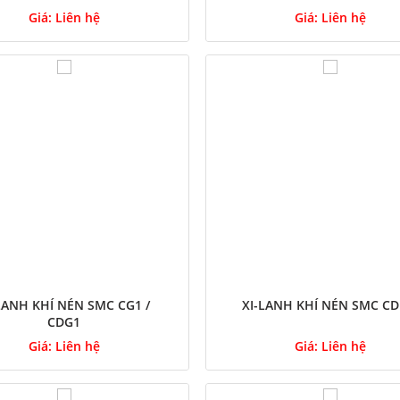
Giá:
Liên hệ
Giá:
Liên hệ
LANH KHÍ NÉN SMC CG1 /
XI-LANH KHÍ NÉN SMC CD
CDG1
Giá:
Liên hệ
Giá:
Liên hệ