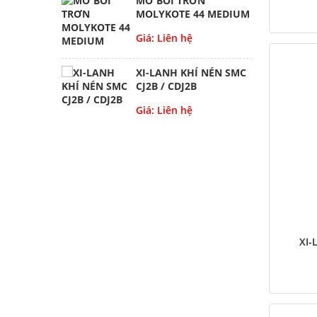
MỠ BÔI TRƠN
MOLYKOTE 44 MEDIUM
Giá: Liên hệ
XI-LANH KHÍ NÉN SMC
CJ2B / CDJ2B
Giá: Liên hệ
XI-