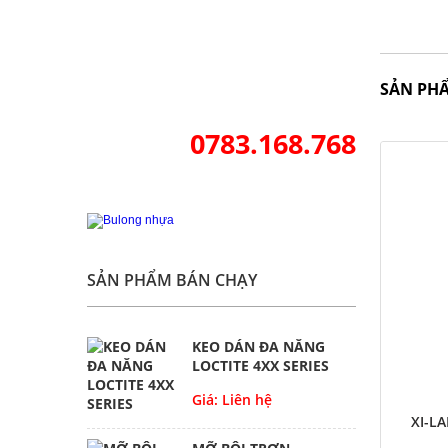
SẢN PH
0783.168.768
SẢN PHẨM BÁN CHẠY
KEO DÁN ĐA NĂNG
LOCTITE 4XX SERIES
Giá: Liên hệ
XI-L