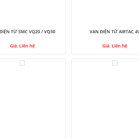
ĐIỆN TỪ SMC VQ20 / VQ30
VAN ĐIỆN TỪ AIRTAC 4
Giá:
Liên hệ
Giá:
Liên hệ