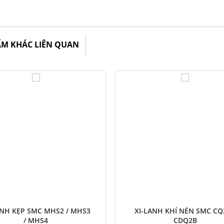
ẨM KHÁC LIÊN QUAN
ANH KẸP SMC MHS2 / MHS3
XI-LANH KHÍ NÉN SMC CQ
/ MHS4
CDQ2B