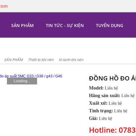
.com
SẢN PHẨM
TIN TỨC - SỰ KIỆN
TUYỂN DỤNG
SẢN PHẨM
Thiết bị khí nén
Xi-lanh khí nén
ĐỒNG HỒ ĐO ÁP 
Loading...
Model:
Liên hệ
Hãng sản xuất:
Liên hệ
Xuất xứ:
Liên hệ
Tình trạng:
Liên hệ
Giá:
Liên hệ
Hotline: 078