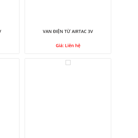
V
VAN ĐIỆN TỪ AIRTAC 3V
Giá:
Liên hệ