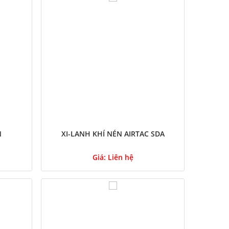
N
XI-LANH KHÍ NÉN AIRTAC SDA
Giá:
Liên hệ