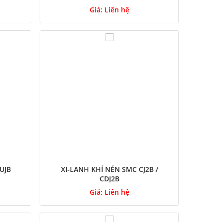
Giá:
Liên hệ
UJB
XI-LANH KHÍ NÉN SMC CJ2B /
CDJ2B
Giá:
Liên hệ