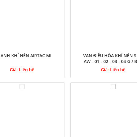
LANH KHÍ NÉN AIRTAC MI
VAN ĐIỀU HÒA KHÍ NÉN 
AW - 01 - 02 - 03 - 04 G / 
BDG
Giá:
Liên hệ
Giá:
Liên hệ