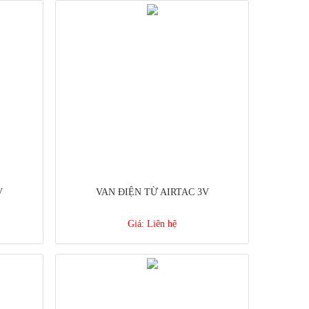
V
VAN ĐIỆN TỪ AIRTAC 3V
Giá:
Liên hệ