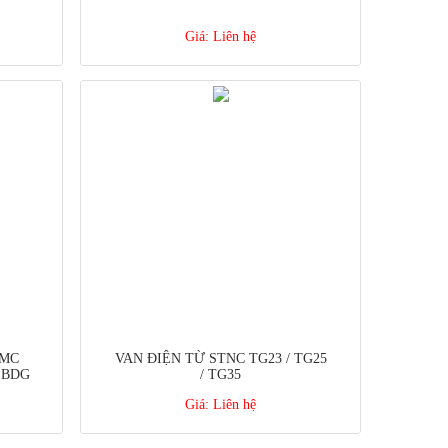
Giá:
Liên hệ
SMC
VAN ĐIỆN TỪ STNC TG23 / TG25
/ BDG
/ TG35
Giá:
Liên hệ