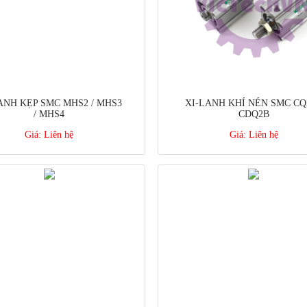
ANH KẸP SMC MHS2 / MHS3
XI-LANH KHÍ NÉN SMC CQ2
/ MHS4
CDQ2B
Giá:
Liên hệ
Giá:
Liên hệ