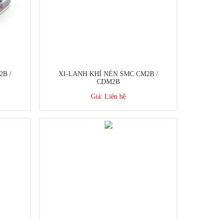
B /
XI-LANH KHÍ NÉN SMC CM2B /
CDM2B
Giá:
Liên hệ