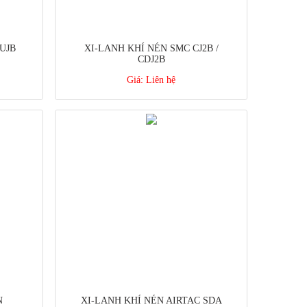
UJB
XI-LANH KHÍ NÉN SMC CJ2B /
CDJ2B
Giá:
Liên hệ
N
XI-LANH KHÍ NÉN AIRTAC SDA