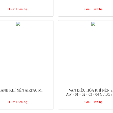
Giá:
Liên hệ
Giá:
Liên hệ
LANH KHÍ NÉN AIRTAC MI
VAN ĐIỀU HÒA KHÍ NÉN 
AW - 01 - 02 - 03 - 04 G / BG 
Giá:
Liên hệ
Giá:
Liên hệ