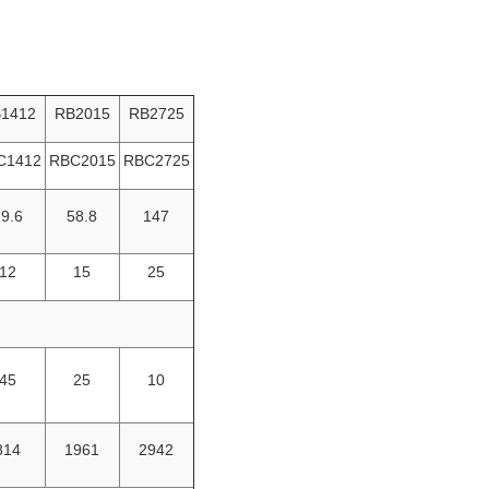
1412
RB2015
RB2725
C1412
RBC2015
RBC2725
9.6
58.8
147
12
15
25
45
25
10
814
1961
2942