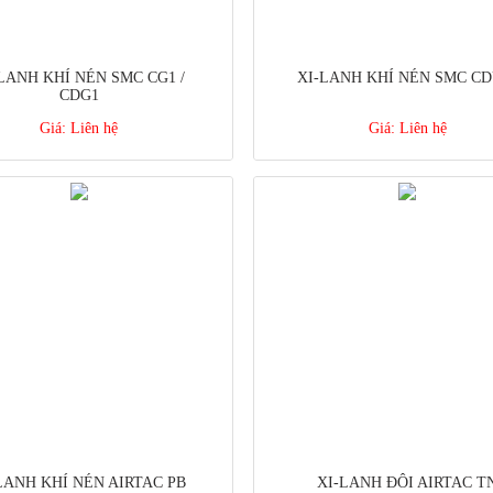
LANH KHÍ NÉN SMC CG1 /
XI-LANH KHÍ NÉN SMC CD
CDG1
Giá:
Liên hệ
Giá:
Liên hệ
LANH KHÍ NÉN AIRTAC PB
XI-LANH ĐÔI AIRTAC T