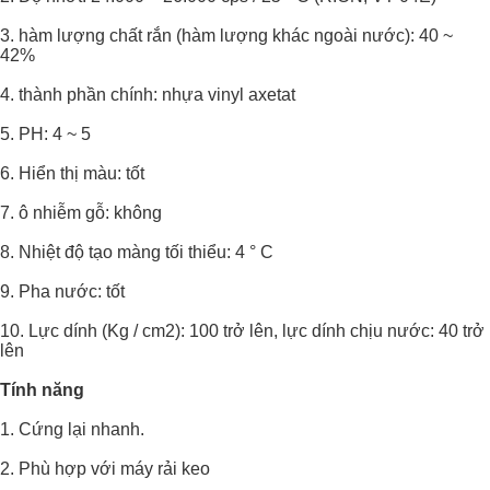
3. hàm lượng chất rắn (hàm lượng khác ngoài nước): 40 ~
42%
4. thành phần chính: nhựa vinyl axetat
5. PH: 4 ~ 5
6. Hiển thị màu: tốt
7. ô nhiễm gỗ: không
8. Nhiệt độ tạo màng tối thiểu: 4 ° C
9. Pha nước: tốt
10. Lực dính (Kg / cm2): 100 trở lên, lực dính chịu nước: 40 trở
lên
Tính năng
1. Cứng lại nhanh.
2. Phù hợp với máy rải keo