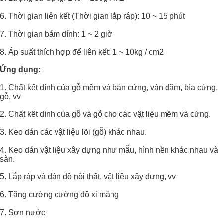
6. Thời gian liên kết (Thời gian lắp ráp): 10 ~ 15 phút
7. Thời gian bám dính: 1 ~ 2 giờ
8. Áp suất thích hợp để liên kết: 1 ~ 10kg / cm2
Ứng dụng:
1. Chất kết dính của gỗ mềm và bán cứng, ván dăm, bìa cứng,
gỗ, vv
2. Chất kết dính của gỗ và gỗ cho các vật liệu mềm và cứng.
3. Keo dán các vật liệu lõi (gỗ) khác nhau.
4. Keo dán vật liệu xây dựng như mẫu, hình nền khác nhau và
sàn.
5. Lắp ráp và dán đồ nội thất, vật liệu xây dựng, vv
6. Tăng cường cường độ xi măng
7. Sơn nước