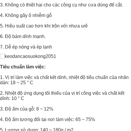
3. Không có thiệt hại cho các công cụ như cưa dùng để cắt.
4. Không gây ô nhiễm gỗ
5. Hiệu suất cao hơn khi trộn với nhựa urê
6. Độ bám dính mạnh.
7. Dễ ép nóng và ép lạnh
Tiêu chuẩn làm việc:
1. Vị trí làm việc và chất kết dính, nhiệt độ tiêu chuẩn của nhãn
dán: 18 ~ 25 ° C
2. Nhiệt độ ứng dụng tối thiểu của vị trí công việc và chất kết
dính: 10 ° C
3. Độ ẩm của gỗ: 8 ~ 12%
4. Độ ẩm tương đối tại nơi làm việc: 65 ~ 75%
5. Lượng sử dụng: 140 ~ 180g / m2