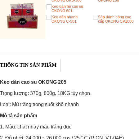
THÔNG TIN SẢN PHẨM
Keo dán cao su OKONG 205
Trọng lượng: 370g, 800g, 18KG tùy chọn
Loại: Mủ trắng trong suốt khô nhanh
Mô tả sản phẩm
1. Màu: chất nhầy màu trắng đục
2. Độ nhớt: 24.000 ~ 26.000 cps / 25 ° C (RION, VT-04E)