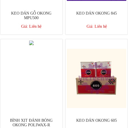
KEO DÁN GỖ OKONG
KEO DÁN OKONG 845
MPU500
Giá:
Liên hệ
Giá:
Liên hệ
BÌNH XỊT ĐÁNH BÓNG
KEO DÁN OKONG 605
OKONG POLIWAX-R