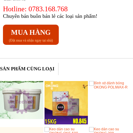
Hotline: 0783.168.768
Chuyên bán buôn bán lẻ các loại sản phẩm!
MUA HÀNG
(Đặt mua và nhận ngay tại nhà)
SẢN PHẨM CÙNG LOẠI