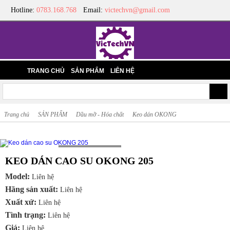
Hotline:
0783.168.768
Email:
victechvn@gmail.com
TRANG CHỦ
SẢN PHẨM
LIÊN HỆ
Trang chủ
SẢN PHẨM
Dầu mỡ - Hóa chất
Keo dán OKONG
Loading...
KEO DÁN CAO SU OKONG 205
Model:
Liên hệ
Hãng sản xuất:
Liên hệ
Xuất xứ:
Liên hệ
Tình trạng:
Liên hệ
Giá:
Liên hệ