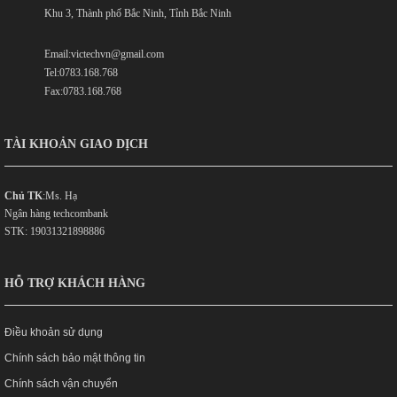
Khu 3, Thành phố Bắc Ninh, Tỉnh Bắc Ninh
Email:victechvn@gmail.com
Tel:0783.168.768
Fax:0783.168.768
TÀI KHOẢN GIAO DỊCH
Chủ TK
:Ms. Hạ
Ngân hàng techcombank
STK: 19031321898886
HỖ TRỢ KHÁCH HÀNG
Điều khoản sử dụng
Chính sách bảo mật thông tin
Chính sách vận chuyển