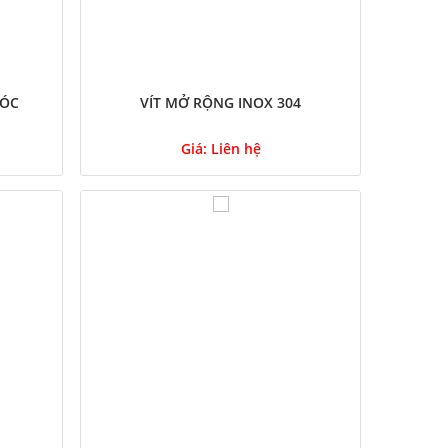
MÓC
VÍT MỞ RỘNG INOX 304
Giá:
Liên hệ