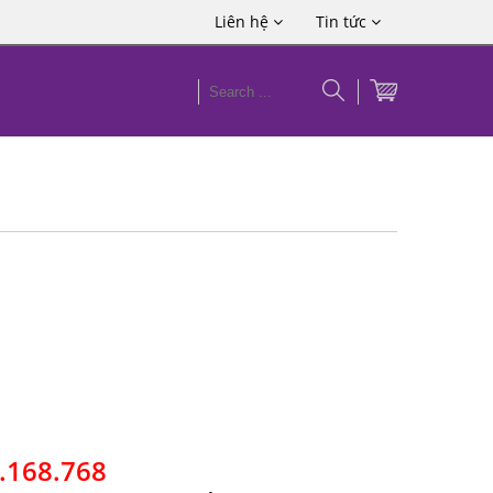
Liên hệ
Tin tức
3.168.768