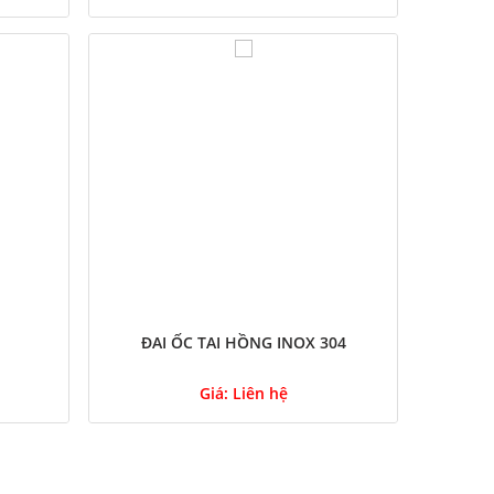
ĐAI ỐC TAI HỒNG INOX 304
Giá:
Liên hệ