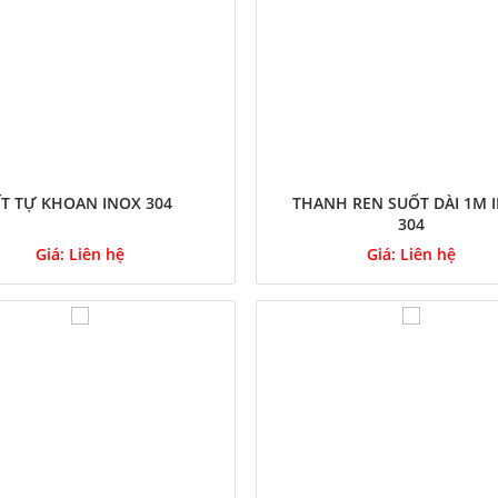
ÍT TỰ KHOAN INOX 304
THANH REN SUỐT DÀI 1M 
304
Giá:
Liên hệ
Giá:
Liên hệ