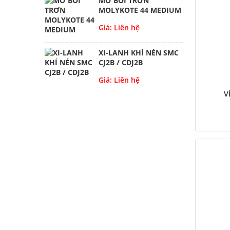
MỠ BÔI TRƠN
MOLYKOTE 44 MEDIUM
Giá: Liên hệ
XI-LANH KHÍ NÉN SMC
CJ2B / CDJ2B
Giá: Liên hệ
V