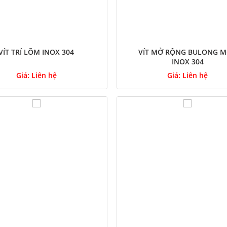
VÍT TRÍ LÕM INOX 304
VÍT MỞ RỘNG BULONG 
INOX 304
Giá:
Liên hệ
Giá:
Liên hệ