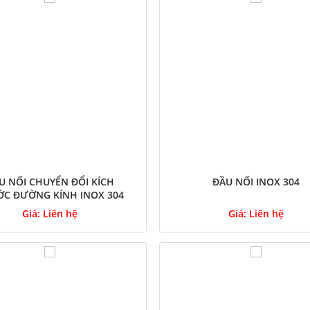
U NỐI CHUYỂN ĐỔI KÍCH
ĐẦU NỐI INOX 304
C ĐƯỜNG KÍNH INOX 304
Giá:
Liên hệ
Giá:
Liên hệ