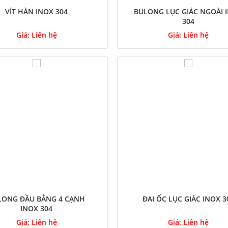
VÍT HÀN INOX 304
BULONG LỤC GIÁC NGOÀI 
304
Giá:
Liên hệ
Giá:
Liên hệ
LONG ĐẦU BẰNG 4 CẠNH
ĐAI ỐC LỤC GIÁC INOX 3
INOX 304
Giá:
Liên hệ
Giá:
Liên hệ