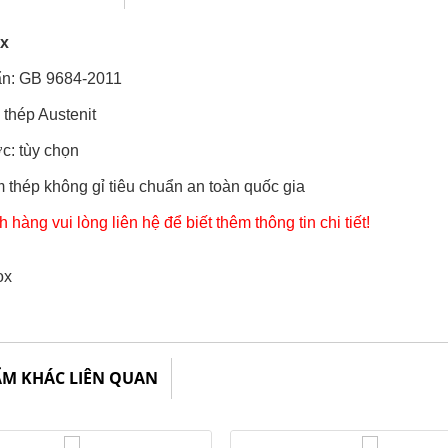
x
ẩn: GB 9684-2011
 thép Austenit
c: tùy chọn
thép không gỉ tiêu chuẩn an toàn quốc gia
hàng vui lòng liên hệ để biết thêm thông tin chi tiết!
ẨM KHÁC LIÊN QUAN