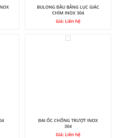
INOX
BULONG ĐẦU BẰNG LỤC GIÁC
CHÌM INOX 304
Giá:
Liên hệ
04
ĐAI ỐC CHỐNG TRƯỢT INOX
304
Giá:
Liên hệ