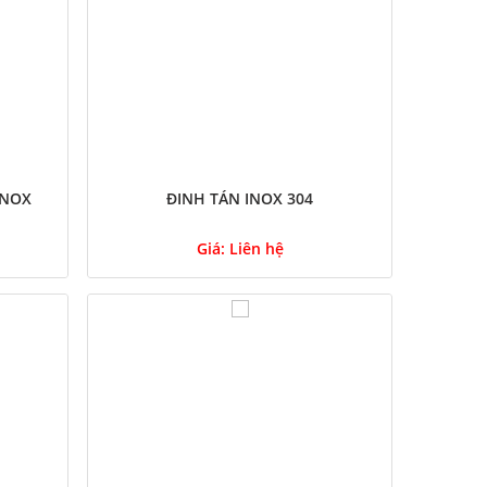
INOX
ĐINH TÁN INOX 304
Giá:
Liên hệ