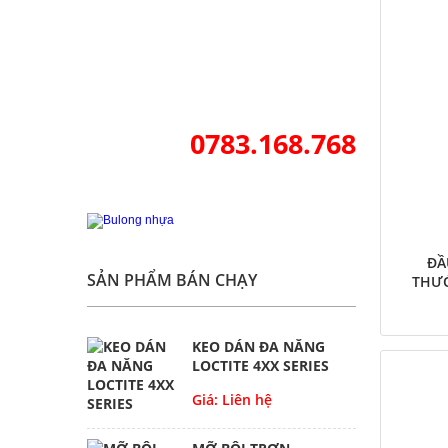
0783.168.768
ĐẦ
SẢN PHẨM BÁN CHẠY
THƯỚ
KEO DÁN ĐA NĂNG
LOCTITE 4XX SERIES
Giá: Liên hệ