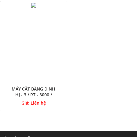
MÁY CẮT BĂNG DINH
HJ - 3 / RT - 3000 /
ZCUT-8
Giá:
Liên hệ