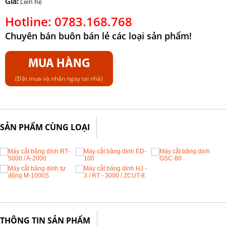
Giá:
Liên hệ
Hotline: 0783.168.768
Chuyên bán buôn bán lẻ các loại sản phẩm!
MUA HÀNG
(Đặt mua và nhận ngay tại nhà)
SẢN PHẨM CÙNG LOẠI
THÔNG TIN SẢN PHẨM