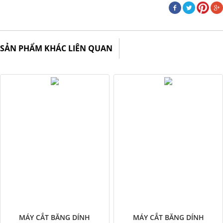
SẢN PHẨM KHÁC LIÊN QUAN
MÁY CẮT BĂNG DÍNH
MÁY CẮT BĂNG DÍNH