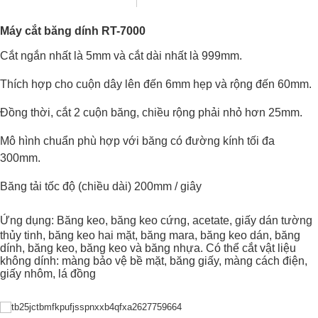
Máy cắt băng dính RT-7000
Cắt ngắn nhất là 5mm và cắt dài nhất là 999mm.
Thích hợp cho cuộn dây lên đến 6mm hẹp và rộng đến 60mm.
Đồng thời, cắt 2 cuộn băng, chiều rộng phải nhỏ hơn 25mm.
Mô hình chuẩn phù hợp với băng có đường kính tối đa
300mm.
Băng tải tốc độ (chiều dài)
200mm /
giây
Ứng dụng:
Băng keo, băng keo cứng, acetate, giấy dán tường
thủy tinh, băng keo hai mặt, băng mara, băng keo dán, băng
dính, băng keo, băng keo và băng nhựa.
Có thể cắt vật liệu
không dính: màng bảo vệ bề mặt, băng giấy, màng cách điện,
giấy nhôm, lá đồng