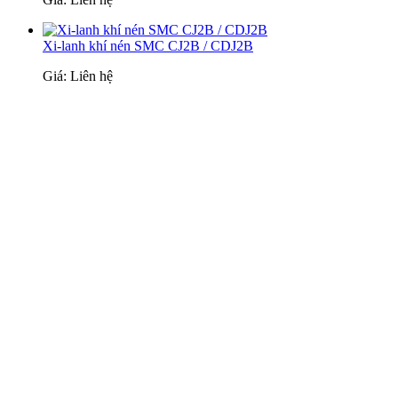
Xi-lanh khí nén SMC CJ2B / CDJ2B
Giá: Liên hệ