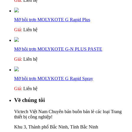
Giá:
Liên hệ
Mỡ bôi trơn MOLYKOTE G Rapid Plus
Giá:
Liên hệ
Mỡ bôi trơn MOLYKOTE G-N PLUS PASTE
Giá:
Liên hệ
Mỡ bôi trơn MOLYKOTE G Rapid Spray
Giá:
Liên hệ
Về chúng tôi
Victech Việt Nam Chuyên bán buôn bán lẻ các loại Trang
thiết bị công nghiệp!
Khu 3, Thành phố Bắc Ninh, Tỉnh Bắc Ninh