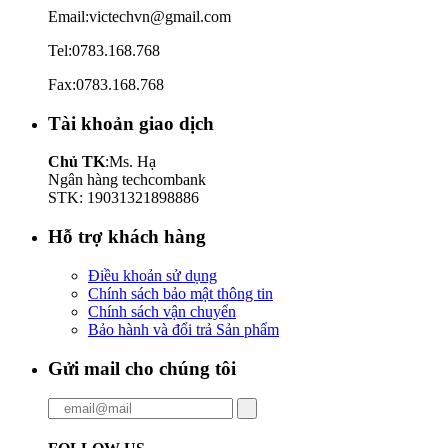
Email:victechvn@gmail.com
Tel:0783.168.768
Fax:0783.168.768
Tài khoản giao dịch
Chủ TK
:Ms. Hạ
Ngân hàng techcombank
STK: 19031321898886
Hỗ trợ khách hàng
Điều khoản sử dụng
Chính sách bảo mật thông tin
Chính sách vận chuyển
Bảo hành và đổi trả Sản phẩm
Gửi mail cho chúng tôi