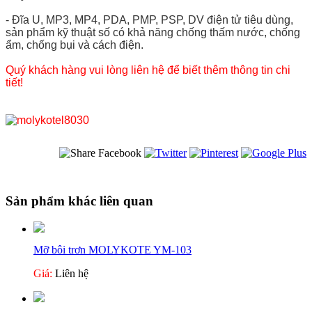
- Đĩa U, MP3, MP4, PDA, PMP, PSP, DV điện tử tiêu dùng,
sản phẩm kỹ thuật số có khả năng chống thấm nước, chống
ẩm, chống bụi và cách điện.
Quý khách hàng vui lòng liên hệ để biết thêm thông tin chi
tiết!
Sản phẩm khác liên quan
Mỡ bôi trơn MOLYKOTE YM-103
Giá:
Liên hệ