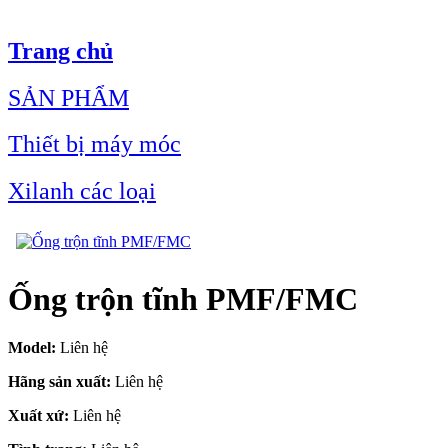
Trang chủ
SẢN PHẨM
Thiết bị máy móc
Xilanh các loại
Ống trộn tĩnh PMF/FMC
Model:
Liên hệ
Hãng sản xuất:
Liên hệ
Xuất xứ:
Liên hệ