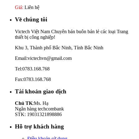
Giá:
Liên hệ
Về chúng tôi
Victech Việt Nam Chuyên bán buôn bán lẻ các loại Trang
thiết bị công nghiệp!
Khu 3, Thành phố Bắc Ninh, Tỉnh Bắc Ninh
Email:victechvn@gmail.com
Tel:0783.168.768
Fax:0783.168.768
Tài khoản giao dịch
Chủ TK
:Ms. Hạ
Ngân hàng techcombank
STK: 19031321898886
Hỗ trợ khách hàng
Điều khoản sử dụng