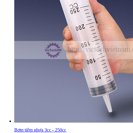
Bơm tiêm nhựa 3cc - 250cc