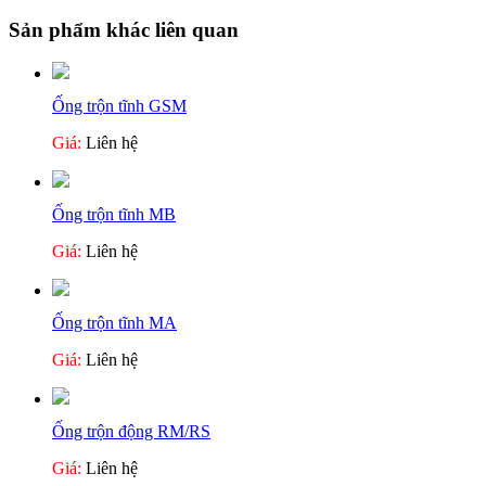
Sản phẩm khác liên quan
Ống trộn tĩnh GSM
Giá:
Liên hệ
Ống trộn tĩnh MB
Giá:
Liên hệ
Ống trộn tĩnh MA
Giá:
Liên hệ
Ống trộn động RM/RS
Giá:
Liên hệ