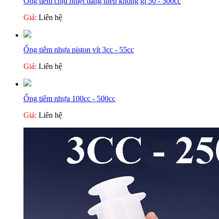
Ống tiêm chịu nhiệt bằng thép không gỉ 50 - 500cc
Giá:
Liên hệ
Ống tiêm nhựa piston vít 3cc - 55cc
Giá:
Liên hệ
Ống tiêm nhựa 100cc - 500cc
Giá:
Liên hệ