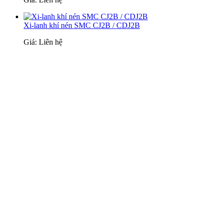
Xi-lanh khí nén SMC CJ2B / CDJ2B
Giá: Liên hệ