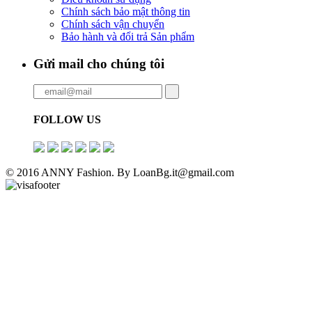
Chính sách bảo mật thông tin
Chính sách vận chuyển
Bảo hành và đổi trả Sản phẩm
Gửi mail cho chúng tôi
FOLLOW US
© 2016 ANNY Fashion. By LoanBg.it@gmail.com