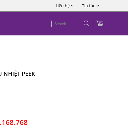
Liên hệ
Tin tức
 NHIỆT PEEK
3.168.768