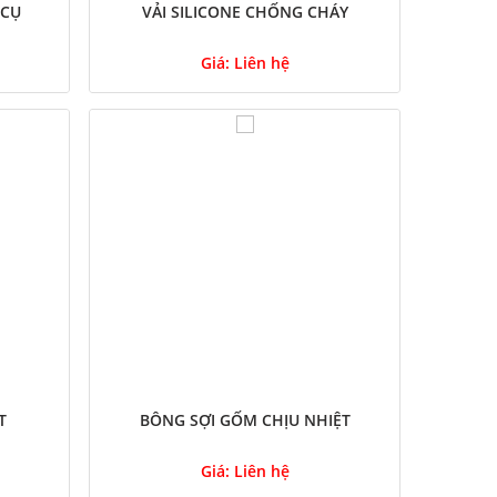
 CỤ
VẢI SILICONE CHỐNG CHÁY
Giá:
Liên hệ
T
BÔNG SỢI GỐM CHỊU NHIỆT
Giá:
Liên hệ