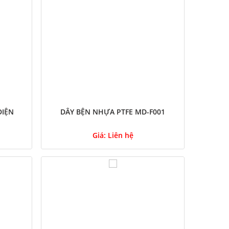
ĐIỆN
DÂY BỆN NHỰA PTFE MD-F001
Giá:
Liên hệ