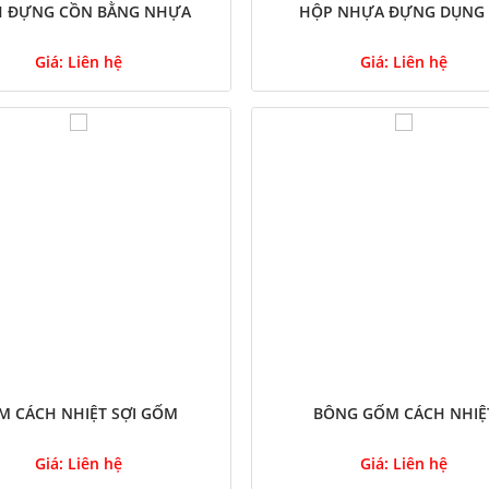
H ĐỰNG CỒN BẰNG NHỰA
HỘP NHỰA ĐỰNG DỤNG
Giá:
Liên hệ
Giá:
Liên hệ
M CÁCH NHIỆT SỢI GỐM
BÔNG GỐM CÁCH NHIỆ
Giá:
Liên hệ
Giá:
Liên hệ