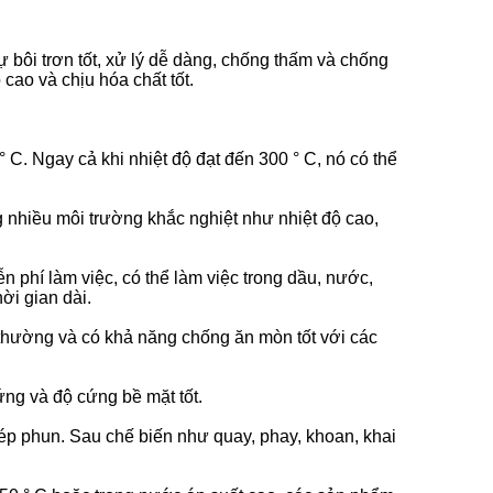
ự bôi trơn tốt, xử lý dễ dàng, chống thấm và chống
ộ cao và chịu hóa chất tốt.
° C.
Ngay cả khi nhiệt độ đạt đến 300 ° C, nó có thể
 nhiều môi trường khắc nghiệt như nhiệt độ cao,
n phí làm việc, có thể làm việc trong dầu, nước,
hời gian dài.
thường và có khả năng chống ăn mòn tốt với các
ng và độ cứng bề mặt tốt.
 ép phun.
Sau chế biến như quay, phay, khoan, khai