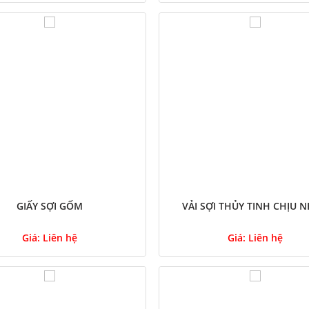
GIẤY SỢI GỐM
VẢI SỢI THỦY TINH CHỊU N
Giá:
Liên hệ
Giá:
Liên hệ