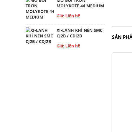
MỠ BÔI TRƠN
MOLYKOTE 44 MEDIUM
Giá: Liên hệ
XI-LANH KHÍ NÉN SMC
CJ2B / CDJ2B
SẢN PH
Giá: Liên hệ