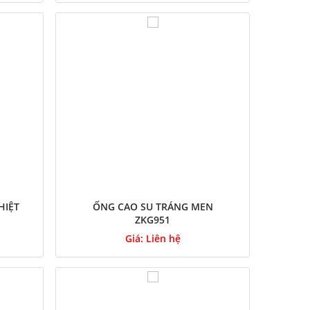
HIỆT
ỐNG CAO SU TRÁNG MEN
ZKG951
Giá:
Liên hệ