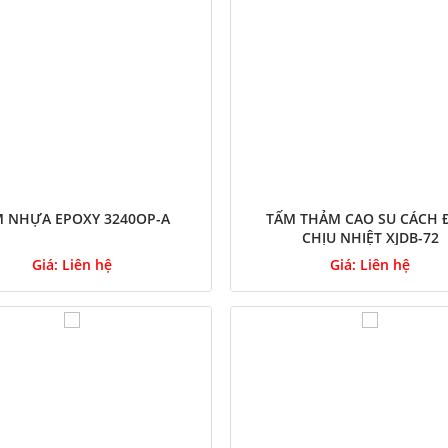
 NHỰA EPOXY 3240OP-A
TẤM THẢM CAO SU CÁCH 
CHỊU NHIỆT XJDB-72
Giá:
Liên hệ
Giá:
Liên hệ