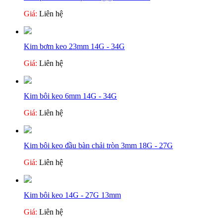
Giá:
Liên hệ
Kim bơm keo 23mm 14G - 34G
Giá:
Liên hệ
Kim bôi keo 6mm 14G - 34G
Giá:
Liên hệ
Kim bôi keo đầu bàn chải tròn 3mm 18G - 27G
Giá:
Liên hệ
Kim bôi keo 14G - 27G 13mm
Giá:
Liên hệ