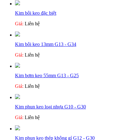
Kim bôi keo đặc biệt
Giá:
Liên hệ
Kim bôi keo 13mm G13 - G34
Giá:
Liên hệ
Kim bơm keo 55mm G13 - G25
Giá:
Liên hệ
Kim phun keo loại nhựa G10 - G30
Giá:
Liên hệ
Kim phun keo thép không gỉ G12 - G30