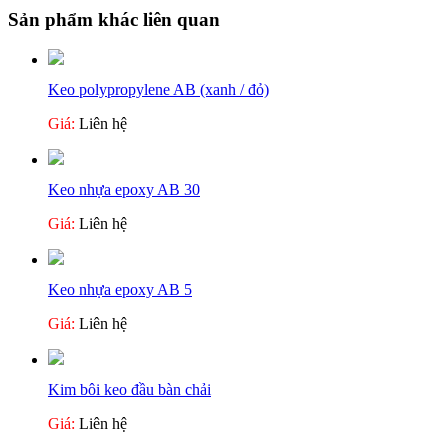
Sản phẩm khác liên quan
Keo polypropylene AB (xanh / đỏ)
Giá:
Liên hệ
Keo nhựa epoxy AB 30
Giá:
Liên hệ
Keo nhựa epoxy AB 5
Giá:
Liên hệ
Kim bôi keo đầu bàn chải
Giá:
Liên hệ