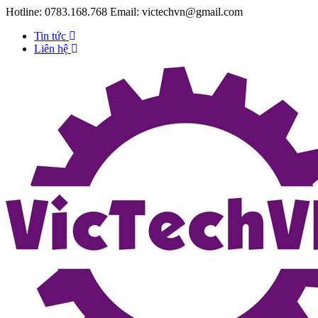
Hotline:
0783.168.768
Email:
victechvn@gmail.com
Tin tức
Liên hệ