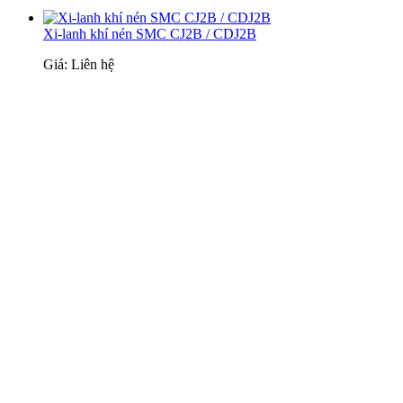
Xi-lanh khí nén SMC CJ2B / CDJ2B
Giá: Liên hệ