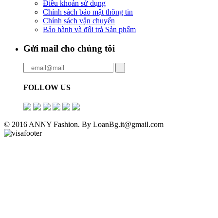
Điều khoản sử dụng
Chính sách bảo mật thông tin
Chính sách vận chuyển
Bảo hành và đổi trả Sản phẩm
Gửi mail cho chúng tôi
FOLLOW US
© 2016 ANNY Fashion. By LoanBg.it@gmail.com