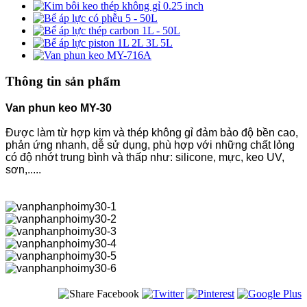
Thông tin sản phẩm
Van phun keo MY-30
Được làm từ hợp kim và thép không gỉ đảm bảo độ bền cao,
phản ứng nhanh, dễ sử dụng, phù hợp với những chất lỏng
có độ nhớt trung bình và thấp như: silicone, mực, keo UV,
sơn,.....