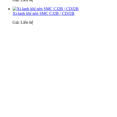
Xi-lanh khí nén SMC CJ2B / CDJ2B
Giá: Liên hệ