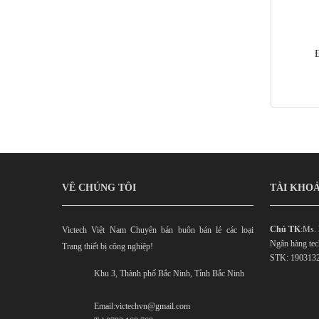
VỀ CHÚNG TÔI
TÀI KHOẢ
Chủ TK
:Ms.
Victech Việt Nam Chuyên bán buôn bán lẻ các loại
Ngân hàng te
Trang thiết bị công nghiệp!
STK: 190313
Khu 3, Thành phố Bắc Ninh, Tỉnh Bắc Ninh
Email:victechvn@gmail.com