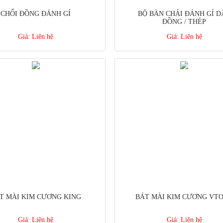
CHỔI ĐỒNG ĐÁNH GỈ
BỘ BÀN CHẢI ĐÁNH GỈ D
ĐỒNG / THÉP
Giá:
Liên hệ
Giá:
Liên hệ
T MÀI KIM CƯƠNG KING
BÁT MÀI KIM CƯƠNG VT
Giá:
Liên hệ
Giá:
Liên hệ