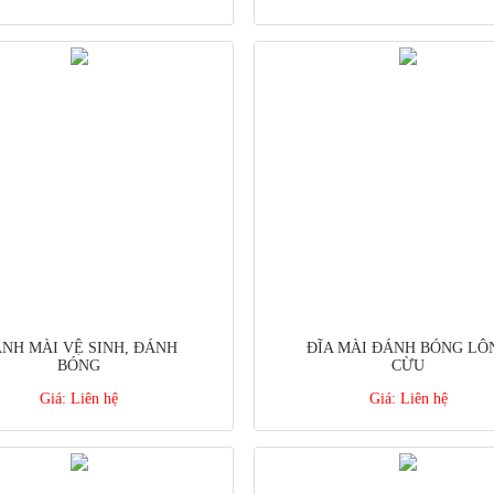
NH MÀI VỆ SINH, ĐÁNH
ĐĨA MÀI ĐÁNH BÓNG LÔ
BÓNG
CỪU
Giá:
Liên hệ
Giá:
Liên hệ