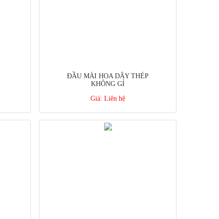
ĐẦU MÀI HOA DÂY THÉP
KHÔNG GỈ
Giá:
Liên hệ