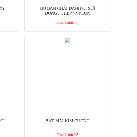
ÂY
BỘ BÀN CHẢI ĐÁNH GỈ SỢI
ĐỒNG / THÉP / NYLON
Giá:
Liên hệ
OOL
BÁT MÀI KIM CƯƠNG
Giá:
Liên hệ