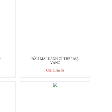
Ỏ
ĐẦU MÀI ĐÁNH GỈ THÉP MẠ
VÀNG
Giá:
Liên hệ