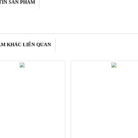
TIN SẢN PHẨM
ẨM KHÁC LIÊN QUAN