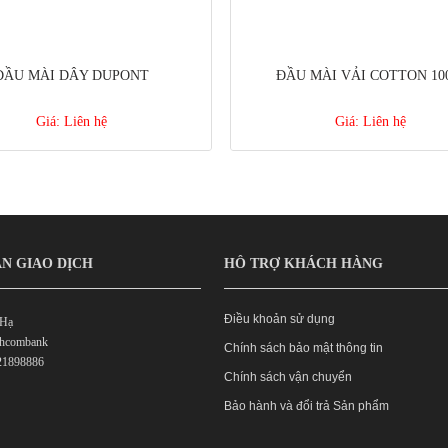
ĐẦU MÀI DÂY DUPONT
ĐẦU MÀI VẢI COTTON 10
Giá:
Liên hệ
Giá:
Liên hệ
N GIAO DỊCH
HỖ TRỢ KHÁCH HÀNG
Điều khoản sử dụng
 Hạ
chcombank
Chính sách bảo mật thông tin
21898886
Chính sách vận chuyển
Bảo hành và đổi trả Sản phẩm