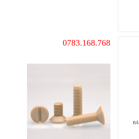
0783.168.768
BÁ