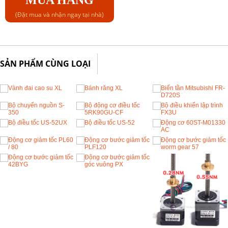
(Đặt mua và nhận ngay tại nhà)
SẢN PHẨM CÙNG LOẠI