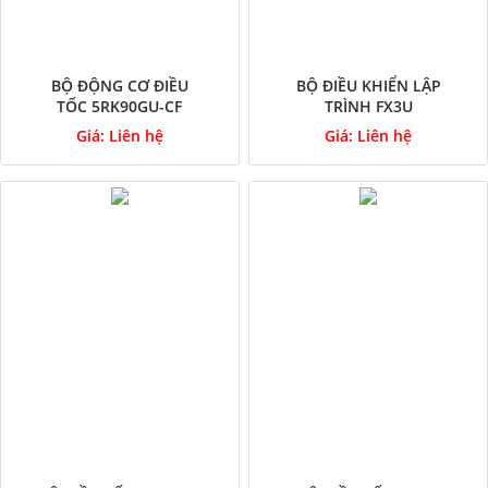
BỘ ĐỘNG CƠ ĐIỀU
BỘ ĐIỀU KHIỂN LẬP
TỐC 5RK90GU-CF
TRÌNH FX3U
Giá:
Liên hệ
Giá:
Liên hệ