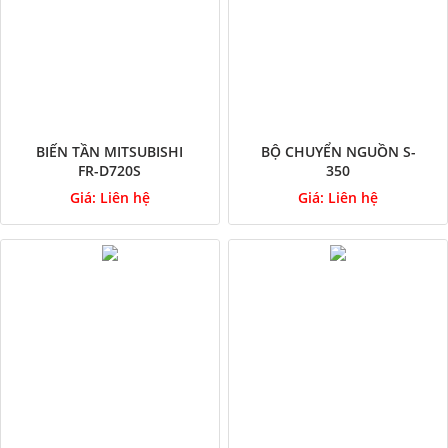
BIẾN TẦN MITSUBISHI
BỘ CHUYỂN NGUỒN S-
FR-D720S
350
Giá:
Liên hệ
Giá:
Liên hệ