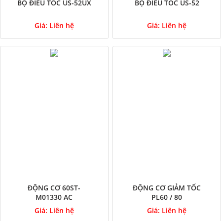
BỘ ĐIỀU TỐC US-52UX
BỘ ĐIỀU TỐC US-52
Giá:
Liên hệ
Giá:
Liên hệ
ĐỘNG CƠ 60ST-
ĐỘNG CƠ GIẢM TỐC
M01330 AC
PL60 / 80
Giá:
Liên hệ
Giá:
Liên hệ