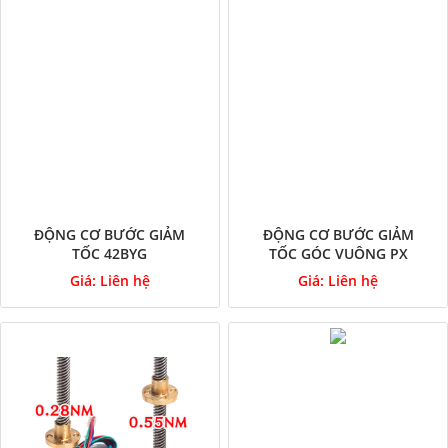
ĐỘNG CƠ BƯỚC GIẢM
ĐỘNG CƠ BƯỚC GIẢM
TỐC 42BYG
TỐC GÓC VUÔNG PX
Giá:
Liên hệ
Giá:
Liên hệ