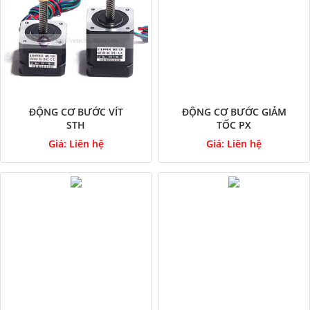
ĐỘNG CƠ BƯỚC VÍT
ĐỘNG CƠ BƯỚC GIẢM
STH
TỐC PX
Giá:
Liên hệ
Giá:
Liên hệ