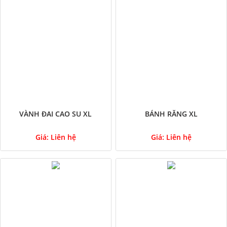
VÀNH ĐAI CAO SU XL
BÁNH RĂNG XL
Giá:
Liên hệ
Giá:
Liên hệ