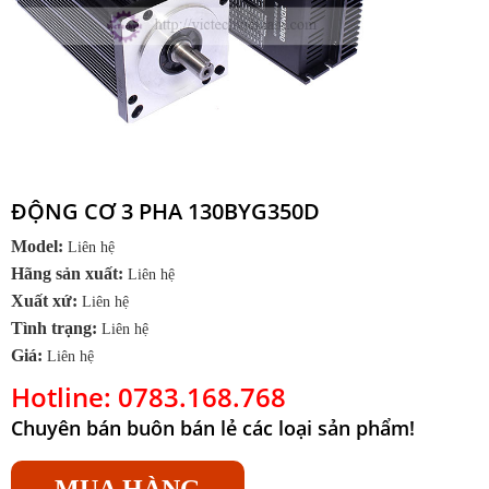
ĐỘNG CƠ 3 PHA 130BYG350D
Model:
Liên hệ
Hãng sản xuất:
Liên hệ
Xuất xứ:
Liên hệ
Tình trạng:
Liên hệ
Giá:
Liên hệ
Hotline: 0783.168.768
Chuyên bán buôn bán lẻ các loại sản phẩm!
MUA HÀNG