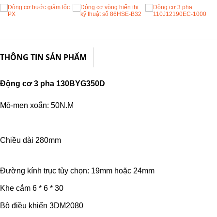
THÔNG TIN SẢN PHẨM
Động cơ 3 pha 130BYG350D
Mô-men xoắn: 50N.M
Chiều dài 280mm
Đường kính trục tùy chọn: 19mm hoặc 24mm
Khe cắm 6 * 6 * 30
Bộ điều khiển 3DM2080