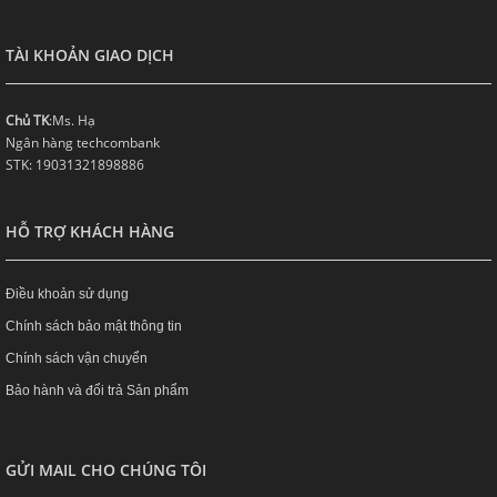
TÀI KHOẢN GIAO DỊCH
Chủ TK
:Ms. Hạ
Ngân hàng techcombank
STK: 19031321898886
HỖ TRỢ KHÁCH HÀNG
Điều khoản sử dụng
Chính sách bảo mật thông tin
Chính sách vận chuyển
Bảo hành và đổi trả Sản phẩm
GỬI MAIL CHO CHÚNG TÔI