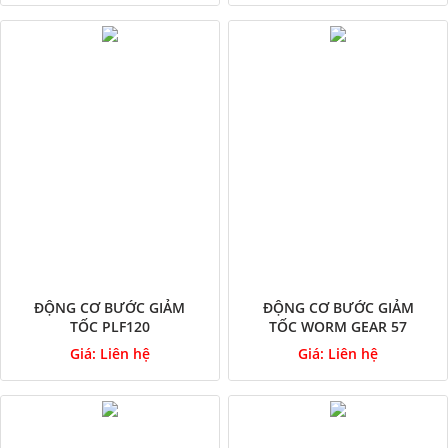
ĐỘNG CƠ BƯỚC GIẢM
ĐỘNG CƠ BƯỚC GIẢM
TỐC PLF120
TỐC WORM GEAR 57
Giá:
Liên hệ
Giá:
Liên hệ