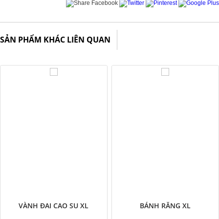
SẢN PHẨM KHÁC LIÊN QUAN
VÀNH ĐAI CAO SU XL
BÁNH RĂNG XL