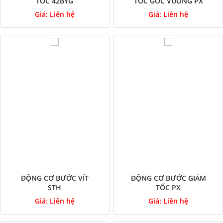
TỐC 42BYG
TỐC GÓC VUÔNG PX
Giá:
Liên hệ
Giá:
Liên hệ
ĐỘNG CƠ BƯỚC VÍT
ĐỘNG CƠ BƯỚC GIẢM
STH
TỐC PX
Giá:
Liên hệ
Giá:
Liên hệ