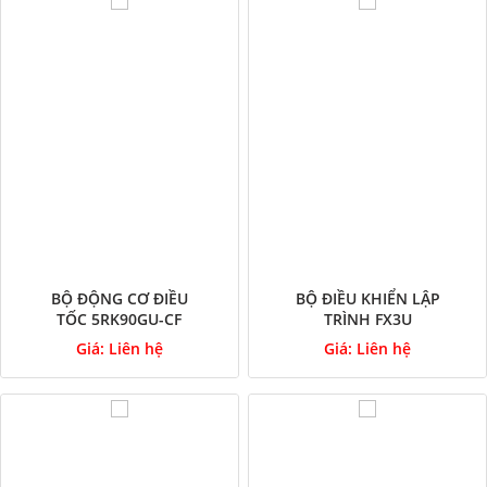
BỘ ĐỘNG CƠ ĐIỀU
BỘ ĐIỀU KHIỂN LẬP
TỐC 5RK90GU-CF
TRÌNH FX3U
Giá:
Liên hệ
Giá:
Liên hệ