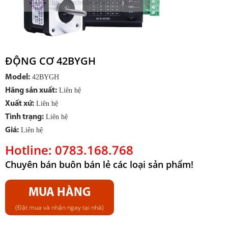
ĐỘNG CƠ 42BYGH
Model:
42BYGH
Hãng sản xuất:
Liên hệ
Xuất xứ:
Liên hệ
Tình trạng:
Liên hệ
Giá:
Liên hệ
Hotline: 0783.168.768
Chuyên bán buôn bán lẻ các loại sản phẩm!
MUA HÀNG
(Đặt mua và nhận ngay tại nhà)