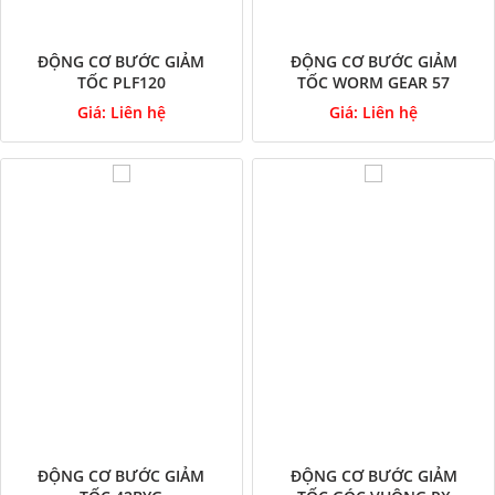
ĐỘNG CƠ BƯỚC GIẢM
ĐỘNG CƠ BƯỚC GIẢM
TỐC PLF120
TỐC WORM GEAR 57
Giá:
Liên hệ
Giá:
Liên hệ
ĐỘNG CƠ BƯỚC GIẢM
ĐỘNG CƠ BƯỚC GIẢM