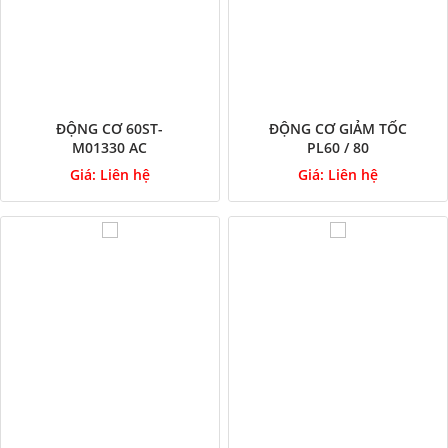
ĐỘNG CƠ 60ST-
ĐỘNG CƠ GIẢM TỐC
M01330 AC
PL60 / 80
Giá:
Liên hệ
Giá:
Liên hệ