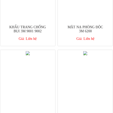
KHẨU TRANG CHỐNG
MẶT NẠ PHÒNG ĐỘC
BỤI 3M 9001 9002
3M 6200
Giá:
Liên hệ
Giá:
Liên hệ