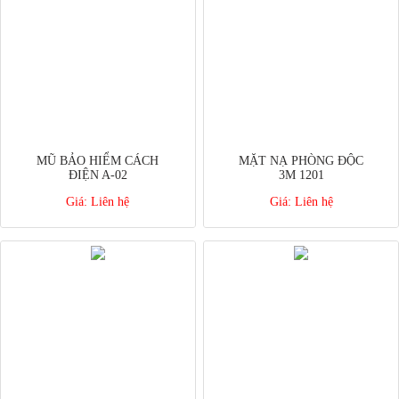
MŨ BẢO HIỂM CÁCH
MẶT NẠ PHÒNG ĐỘC
ĐIỆN A-02
3M 1201
Giá:
Liên hệ
Giá:
Liên hệ