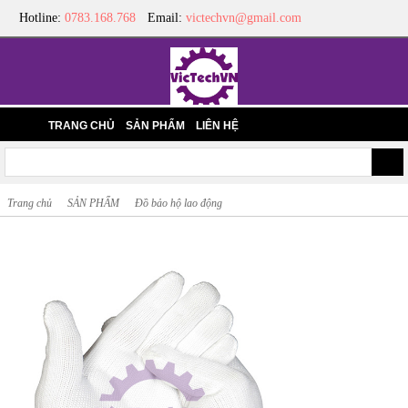
Hotline:
0783.168.768
Email:
victechvn@gmail.com
TRANG CHỦ
SẢN PHẨM
LIÊN HỆ
Trang chủ
SẢN PHẨM
Đồ bảo hộ lao động