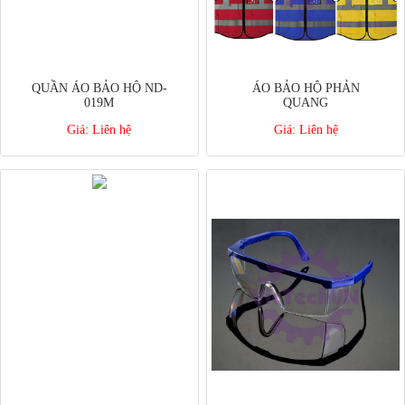
QUẦN ÁO BẢO HỘ ND-
ÁO BẢO HỘ PHẢN
019M
QUANG
Giá:
Liên hệ
Giá:
Liên hệ