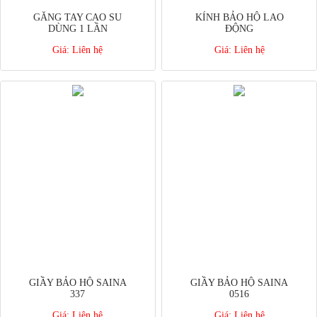
GĂNG TAY CAO SU
KÍNH BẢO HỘ LAO
DÙNG 1 LẦN
ĐỘNG
Giá:
Liên hệ
Giá:
Liên hệ
GIẦY BẢO HỘ SAINA
GIẦY BẢO HỘ SAINA
337
0516
Giá:
Liên hệ
Giá:
Liên hệ