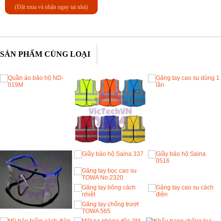
(Đặt mua và nhận ngay tại nhà)
SẢN PHẨM CÙNG LOẠI