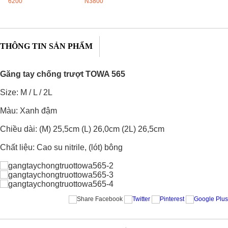
THÔNG TIN SẢN PHẨM
Găng tay chống trượt TOWA 565
Size: M / L / 2L
Màu: Xanh đậm
Chiều dài: (M) 25,5cm (L) 26,0cm (2L) 26,5cm
Chất liệu: Cao su nitrile, (lót) bông