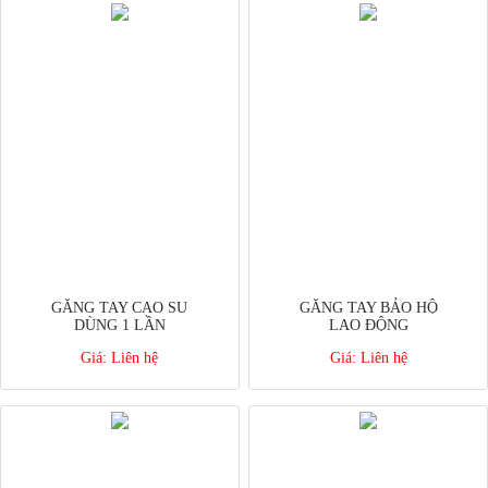
GĂNG TAY CAO SU
GĂNG TAY BẢO HỘ
DÙNG 1 LẦN
LAO ĐỘNG
Giá:
Liên hệ
Giá:
Liên hệ