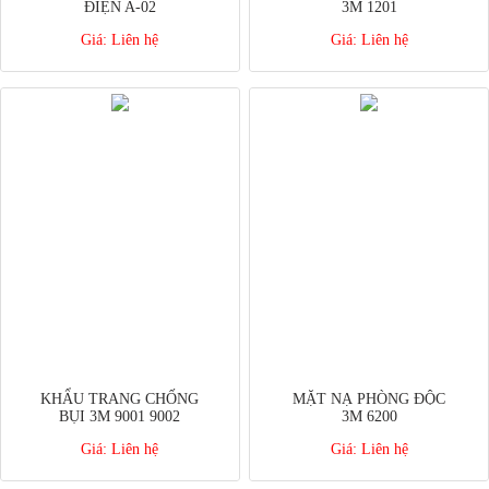
ĐIỆN A-02
3M 1201
Giá:
Liên hệ
Giá:
Liên hệ
KHẨU TRANG CHỐNG
MẶT NẠ PHÒNG ĐỘC
BỤI 3M 9001 9002
3M 6200
Giá:
Liên hệ
Giá:
Liên hệ