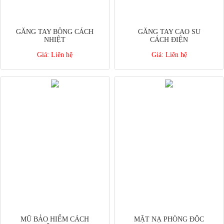
GĂNG TAY BÔNG CÁCH
GĂNG TAY CAO SU
NHIỆT
CÁCH ĐIỆN
Giá:
Liên hệ
Giá:
Liên hệ
MŨ BẢO HIỂM CÁCH
MẶT NẠ PHÒNG ĐỘC