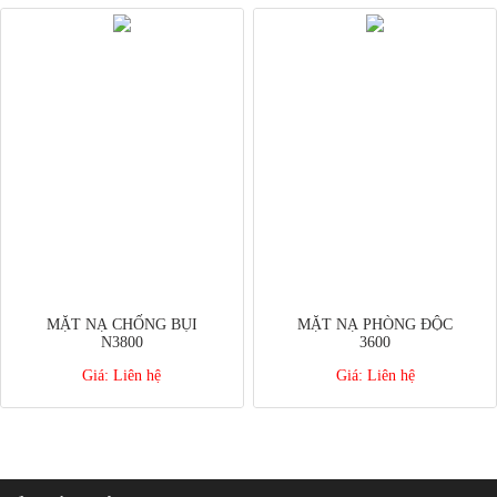
MẶT NẠ CHỐNG BỤI
MẶT NẠ PHÒNG ĐỘC
N3800
3600
Giá:
Liên hệ
Giá:
Liên hệ