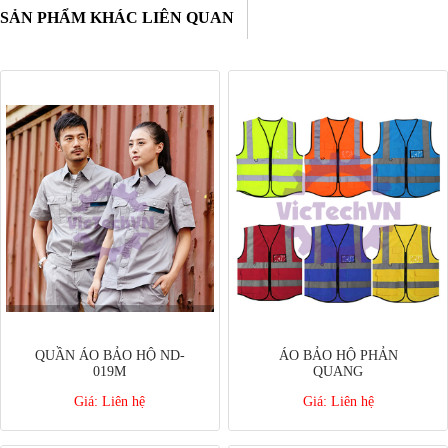
SẢN PHẨM KHÁC LIÊN QUAN
QUẦN ÁO BẢO HỘ ND-
ÁO BẢO HỘ PHẢN
019M
QUANG
Giá:
Liên hệ
Giá:
Liên hệ