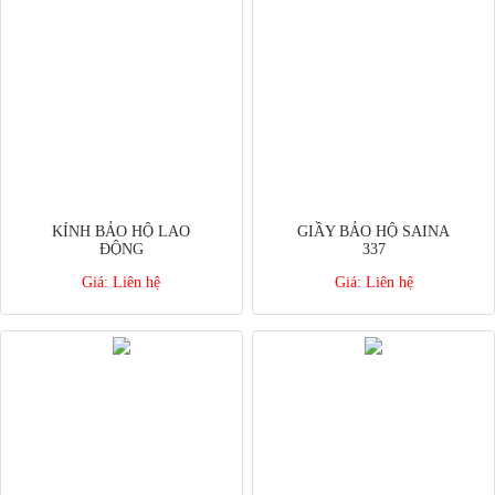
KÍNH BẢO HỘ LAO
GIẦY BẢO HỘ SAINA
ĐỘNG
337
Giá:
Liên hệ
Giá:
Liên hệ