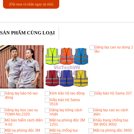
(Đặt mua và nhận ngay tại nhà)
SẢN PHẨM CÙNG LOẠI