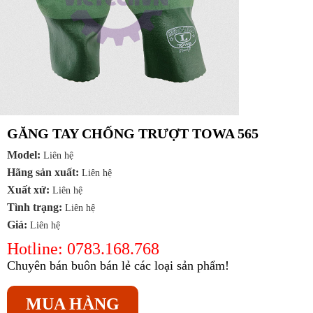
GĂNG TAY CHỐNG TRƯỢT TOWA 565
Model:
Liên hệ
Hãng sản xuất:
Liên hệ
Xuất xứ:
Liên hệ
Tình trạng:
Liên hệ
Giá:
Liên hệ
Hotline: 0783.168.768
Chuyên bán buôn bán lẻ các loại sản phẩm!
MUA HÀNG