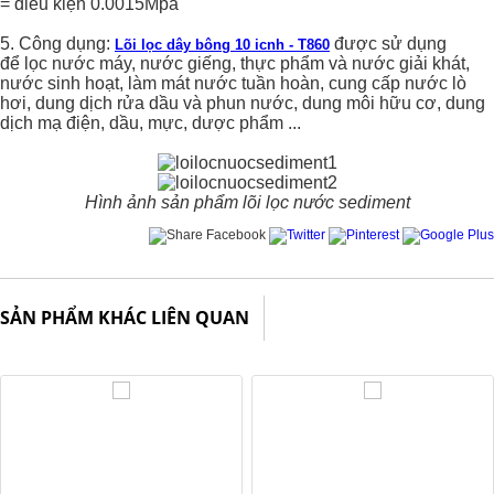
= điều kiện 0.0015Mpa
5. Công dụng:
được sử dụng
Lõi lọc dây bông 10 icnh - T860
để
lọc nước máy, nước giếng, thực phẩm và nước giải khát,
nước sinh hoạt, làm mát nước tuần hoàn, cung cấp nước lò
hơi, dung dịch rửa dầu và phun nước, dung môi hữu cơ, dung
dịch mạ điện, dầu, mực, dược phẩm ...
Hình ảnh sản phẩm lõi lọc nước sediment
SẢN PHẨM KHÁC LIÊN QUAN