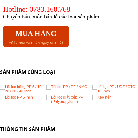
Hotline: 0783.168.768
Chuyên bán buôn bán lẻ các loại sản phẩm!
MUA HÀNG
(Đặt mua và nhận ngay tại nhà)
SẢN PHẨM CÙNG LOẠI
THÔNG TIN SẢN PHẨM