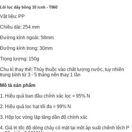
Lõi lọc dây bông 10 icnh - T860
Vật liệu: PP
Chiều dài: 254 mm
Đường kính ngoài: 58mm
Đường kính trong: 30mm
Trọng lượng: 150g
Chu kì thay thế: Thùy thuộc vào chất lượng nước, tuy nhiên
trung bình từ 3 - 5 tháng nên thay 1 lần
Mô tả sản phẩm
1. Hiệu quả ban đầu chính xác lọc = 95% N
2. Hiệu quả lọc hạt tối đa = 99% N
3. Hộp lọc vòng lặp tăng dần độ chính xác
4. Giá trị tốc độ dòng chảy có mặt tại một áp suất chênh lệch P