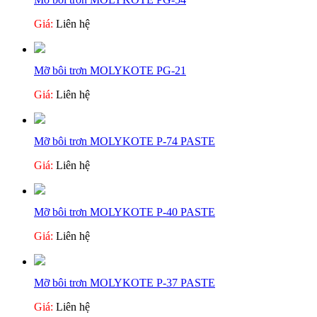
Giá:
Liên hệ
Mỡ bôi trơn MOLYKOTE PG-21
Giá:
Liên hệ
Mỡ bôi trơn MOLYKOTE P-74 PASTE
Giá:
Liên hệ
Mỡ bôi trơn MOLYKOTE P-40 PASTE
Giá:
Liên hệ
Mỡ bôi trơn MOLYKOTE P-37 PASTE
Giá:
Liên hệ