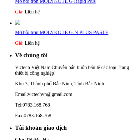
Mỡ bôi trơn MOLYKOTE G Rapid Plus
Giá:
Liên hệ
Mỡ bôi trơn MOLYKOTE G-N PLUS PASTE
Giá:
Liên hệ
Về chúng tôi
Victech Việt Nam Chuyên bán buôn bán lẻ các loại Trang
thiết bị công nghiệp!
Khu 3, Thành phố Bắc Ninh, Tỉnh Bắc Ninh
Email:victechvn@gmail.com
Tel:0783.168.768
Fax:0783.168.768
Tài khoản giao dịch
Chủ TK
:Ms. Hạ