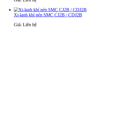
Xi-lanh khí nén SMC CJ2B / CDJ2B
Giá: Liên hệ