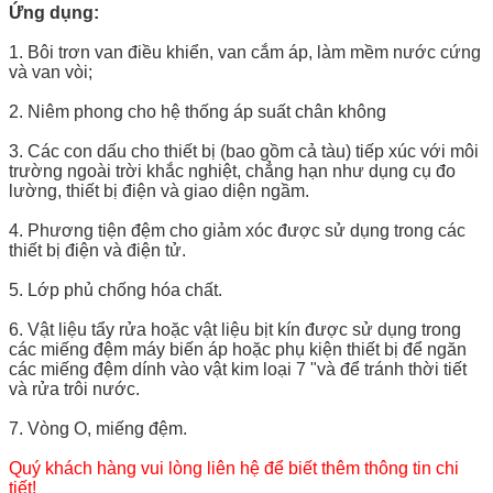
Ứng dụng:
1. Bôi trơn van điều khiển, van cắm áp, làm mềm nước cứng
và van vòi;
2. Niêm phong cho hệ thống áp suất chân không
3. Các con dấu cho thiết bị (bao gồm cả tàu) tiếp xúc với môi
trường ngoài trời khắc nghiệt, chẳng hạn như dụng cụ đo
lường,
thiết bị điện và giao diện ngầm.
4. Phương tiện đệm cho giảm xóc được sử dụng trong các
thiết bị điện và điện tử.
5. Lớp phủ chống hóa chất.
6. Vật liệu tẩy rửa hoặc vật liệu bịt kín được sử dụng trong
các miếng đệm máy biến áp hoặc phụ kiện thiết bị để ngăn
các miếng đệm dính vào vật kim loại 7 "và để tránh thời tiết
và rửa trôi nước.
7. Vòng O, miếng đệm.
Quý khách hàng vui lòng liên hệ để biết thêm thông tin chi
tiết!