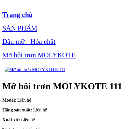
Trang chủ
SẢN PHẨM
Dầu mỡ - Hóa chất
Mỡ bôi trơn MOLYKOTE
Mỡ bôi trơn MOLYKOTE 111
Model:
Liên hệ
Hãng sản xuất:
Liên hệ
Xuất xứ:
Liên hệ