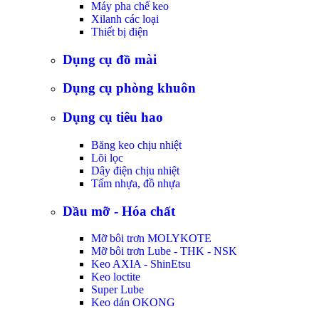
Máy pha chế keo
Xilanh các loại
Thiết bị điện
Dụng cụ đồ mài
Dụng cụ phòng khuôn
Dụng cụ tiêu hao
Băng keo chịu nhiệt
Lõi lọc
Dây điện chịu nhiệt
Tấm nhựa, đồ nhựa
Dầu mỡ - Hóa chất
Mỡ bôi trơn MOLYKOTE
Mỡ bôi trơn Lube - THK - NSK
Keo AXIA - ShinEtsu
Keo loctite
Super Lube
Keo dán OKONG