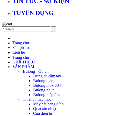
TIN TỨC - SỰ KIỆN
TUYỂN DỤNG
Trang chủ
Sản phẩm
Liên hệ
Trang chủ
GIỚI THIỆU
SẢN PHẨM
Bulong - Ốc vít
Dụng cụ cầm tay
Bulong titan
Bulong inox 304
Bulong nhựa
Bulong thép đen
Thiết bị máy móc
Máy cắt băng dính
Quạt tản nhiệt
Cân điện tử