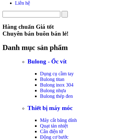
Liên hệ
Hàng chuẩn Giá tốt
Chuyên bán buôn bán lẻ!
Danh mục sản phẩm
Bulong - Ốc vít
Dụng cụ cầm tay
Bulong titan
Bulong inox 304
Bulong nhựa
Bulong thép đen
Thiết bị máy móc
Máy cắt băng dính
Quạt tản nhiệt
Cân điện tử
Động cơ bước