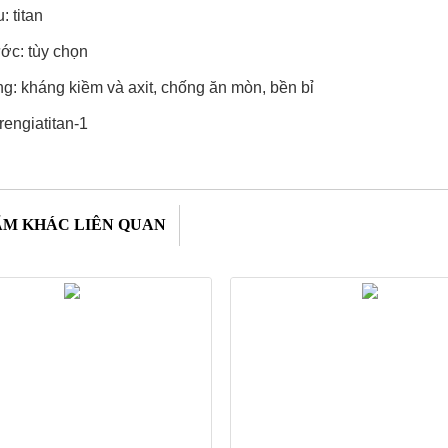
: titan
ước: tùy chọn
ng: kháng kiềm và axit, chống ăn mòn, bền bỉ
ẨM KHÁC LIÊN QUAN