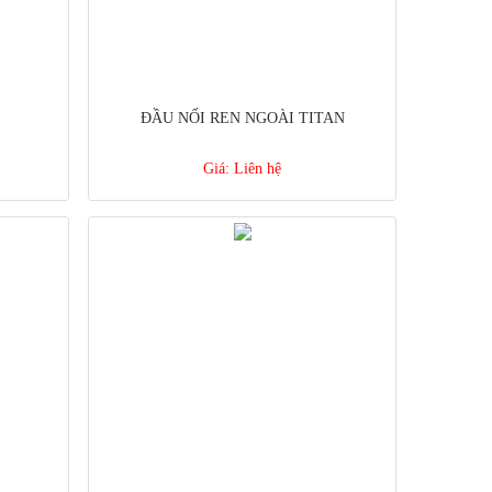
ĐẦU NỐI REN NGOÀI TITAN
Giá:
Liên hệ