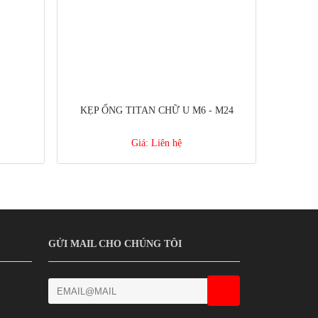
KẸP ỐNG TITAN CHỮ U M6 - M24
Giá:
Liên hệ
GỬI MAIL CHO CHÚNG TÔI