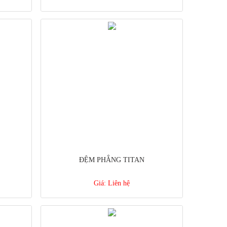
ĐỆM PHẲNG TITAN
Giá:
Liên hệ