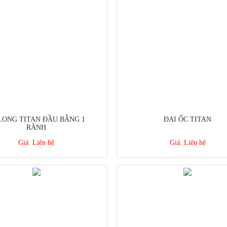
LONG TITAN ĐẦU BẰNG 1
ĐAI ỐC TITAN
RÃNH
Giá:
Liên hệ
Giá:
Liên hệ