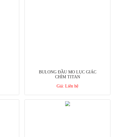
BULONG ĐẦU MO LỤC GIÁC
CHÌM TITAN
Giá:
Liên hệ