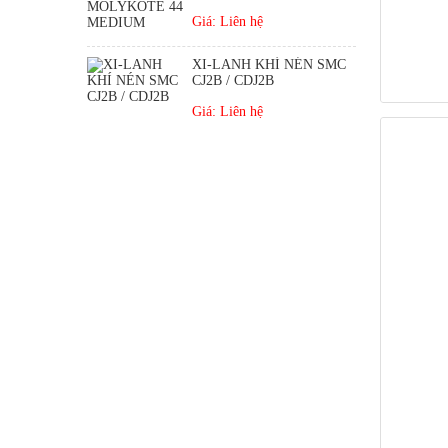
Giá: Liên hệ
XI-LANH KHÍ NÉN SMC
CJ2B / CDJ2B
Giá: Liên hệ