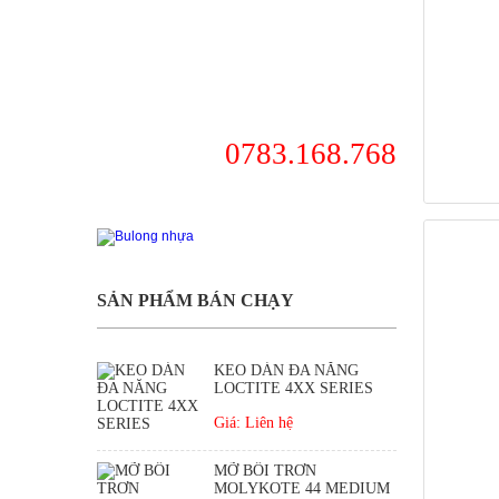
0783.168.768
SẢN PHẨM BÁN CHẠY
KEO DÁN ĐA NĂNG
LOCTITE 4XX SERIES
Giá: Liên hệ
MỠ BÔI TRƠN
MOLYKOTE 44 MEDIUM