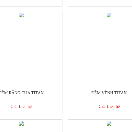
ĐỆM RĂNG CƯA TITAN
ĐỆM VÊNH TITAN
Giá:
Liên hệ
Giá:
Liên hệ