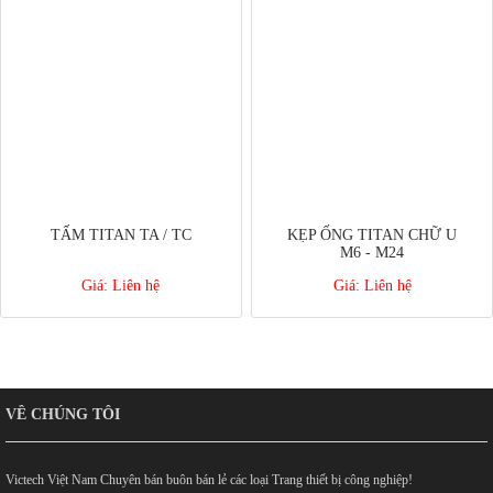
TẤM TITAN TA / TC
KẸP ỐNG TITAN CHỮ U
M6 - M24
Giá:
Liên hệ
Giá:
Liên hệ
VỀ CHÚNG TÔI
Victech Việt Nam Chuyên bán buôn bán lẻ các loại Trang thiết bị công nghiệp!