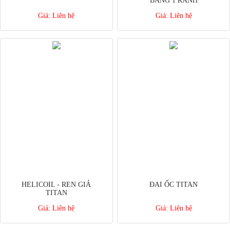
BẰNG 1 RÃNH
Giá:
Liên hệ
Giá:
Liên hệ
HELICOIL - REN GIẢ
ĐAI ỐC TITAN
TITAN
Giá:
Liên hệ
Giá:
Liên hệ