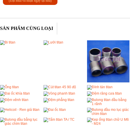
(Đặt mua và nhận ngay tại nhà)
SẢN PHẨM CÙNG LOẠI