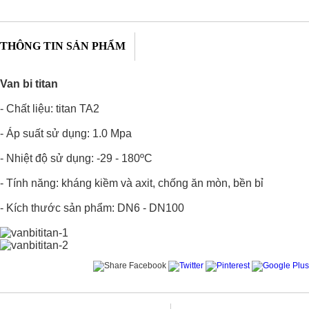
THÔNG TIN SẢN PHẨM
Van bi titan
- Chất liệu: titan TA2
- Áp suất sử dụng: 1.0 Mpa
- Nhiệt độ sử dụng: -29 - 180ºC
- Tính năng: kháng kiềm và axit, chống ăn mòn, bền bỉ
- Kích thước sản phẩm: DN6 - DN100