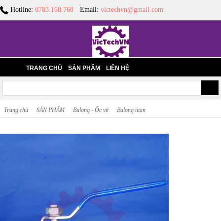
Hotline:
0783.168.768
Email:
victechvn@gmail.com
TRANG CHỦ
SẢN PHẨM
LIÊN HỆ
Trang chủ
SẢN PHẨM
Bulong - Ốc vít
Bulong titan