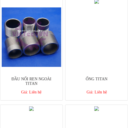
ĐẦU NỐI REN NGOÀI
ỐNG TITAN
TITAN
Giá:
Liên hệ
Giá:
Liên hệ