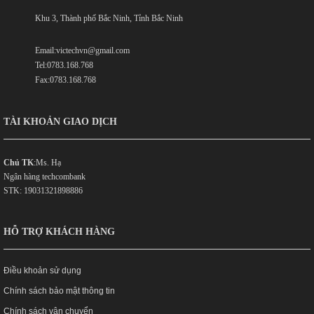
Khu 3, Thành phố Bắc Ninh, Tỉnh Bắc Ninh
Email:victechvn@gmail.com
Tel:0783.168.768
Fax:0783.168.768
TÀI KHOẢN GIAO DỊCH
Chủ TK
:Ms. Hạ
Ngân hàng techcombank
STK: 19031321898886
HỖ TRỢ KHÁCH HÀNG
Điều khoản sử dụng
Chính sách bảo mật thông tin
Chính sách vận chuyển