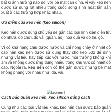
bất kì ảnh hưởng nào đối với bề mặt cần dính, vì vậy keo nến
được sử dụng rất nhiều trong cuộc sống sinh hoạt lẫn sản
xuất ở các trường hợp khác nhau.
Ưu điểm của keo nến (keo silicon)
Keo nến được dùng chủ yếu để gắn các loại linh kiện điện tử,
đồ nhựa, đồ chơi, đồ vải (quần, áo), hoa quả và đồ tre, gỗ.
Vì có khả năng chịu được nước và chỉ nóng chảy ở nhiệt độ
cao nên keo nến được sử dụng thay cho keo 502 để dính
những vật liệu hay tiếp xúc với nước, môi trường không khí
ẩm và không được ứng dụng nhiều trong khu vực có nhiệt độ
cao. Ngoài ra,
kéo nến
còn có thể gắn được những bề mặt
không phẳng với nhau như: da, vải.
Cách bảo quản keo nến, keo silicon đúng cách
Cũng như các loại vật liệu khác, keo nến cần được bảo quản