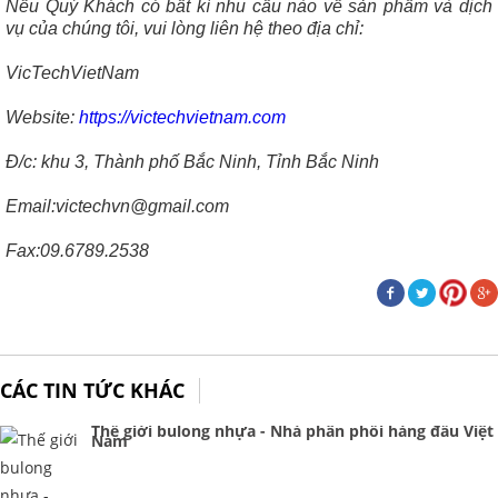
Nếu Quý Khách có bất kì nhu cầu nào về sản phẩm và dịch
vụ của chúng tôi, vui lòng liên hệ theo địa chỉ:
VicTechVietNam
Website:
https://victechvietnam.com
Đ/c: khu 3, Thành phố Bắc Ninh, Tỉnh Bắc Ninh
Email:victechvn@gmail.com
Fax:09.6789.2538
CÁC TIN TỨC KHÁC
Thế giới bulong nhựa - Nhà phân phối hàng đầu Việt
Nam